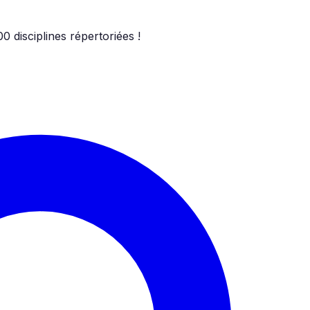
00
disciplines répertoriées !