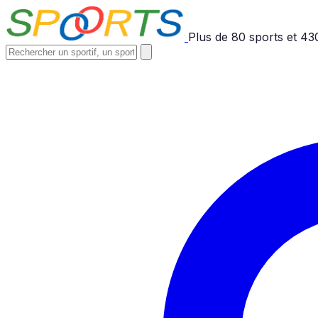
Plus de
80
sports et
43