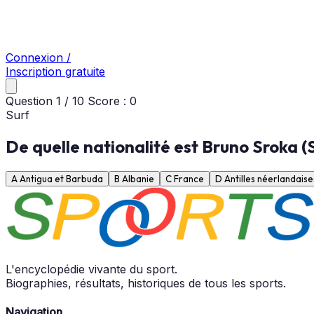
Connexion /
Inscription gratuite
Question
1
/
10
Score :
0
Surf
De quelle nationalité est Bruno Sroka (S
A
Antigua et Barbuda
B
Albanie
C
France
D
Antilles néerlandaise
L'encyclopédie vivante du sport.
Biographies, résultats, historiques de tous les sports.
Navigation