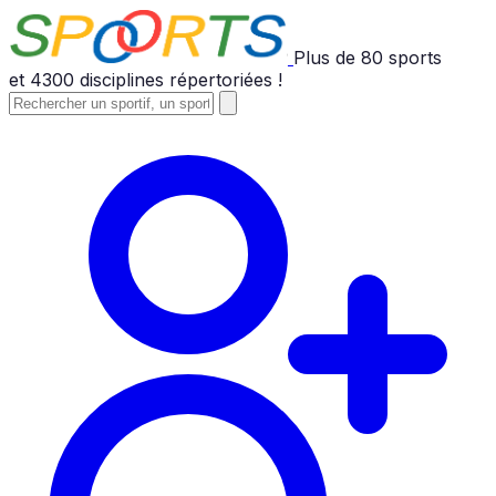
Plus de
80
sports
et
4300
disciplines répertoriées !