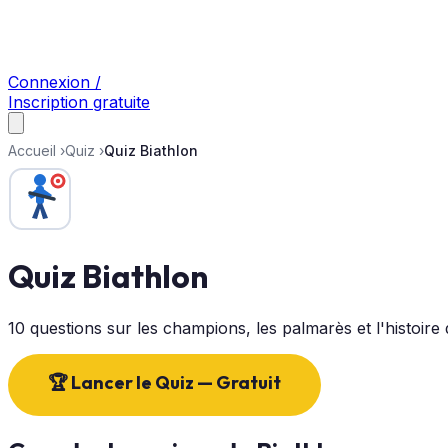
Connexion /
Inscription gratuite
Accueil
›
Quiz
›
Quiz Biathlon
Quiz Biathlon
10 questions sur les champions, les palmarès et l'histoire d
🏆 Lancer le Quiz — Gratuit