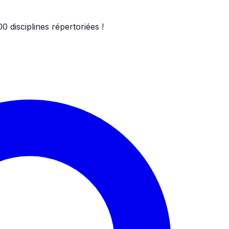
00
disciplines répertoriées !