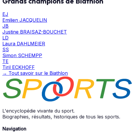
Grands champions de Biathlon
EJ
Emilien JACQUELIN
JB
Justine BRAISAZ-BOUCHET
LD
Laura DAHLMEIER
SS
Simon SCHEMPP
TE
Tiril ECKHOFF
→ Tout savoir sur le Biathlon
L'encyclopédie vivante du sport.
Biographies, résultats, historiques de tous les sports.
Navigation