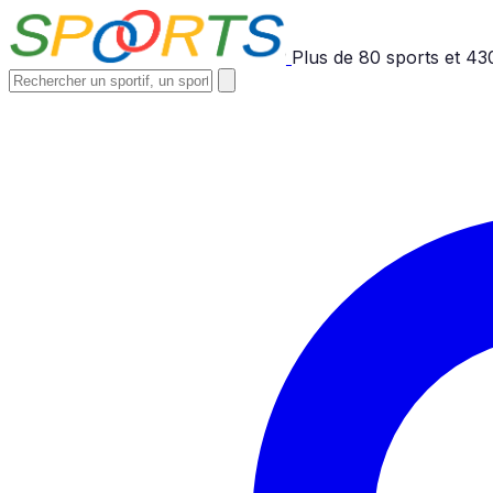
Plus de
80
sports et
43