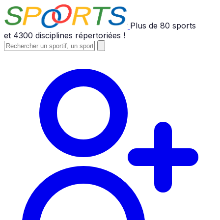
Plus de
80
sports
et
4300
disciplines répertoriées !