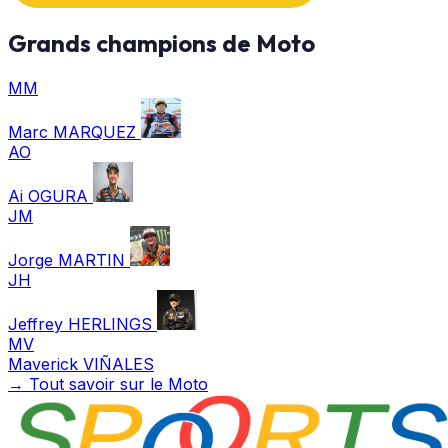
Grands champions de Moto
MM
Marc MARQUEZ
AO
Ai OGURA
JM
Jorge MARTIN
JH
Jeffrey HERLINGS
MV
Maverick VIÑALES
→ Tout savoir sur le Moto