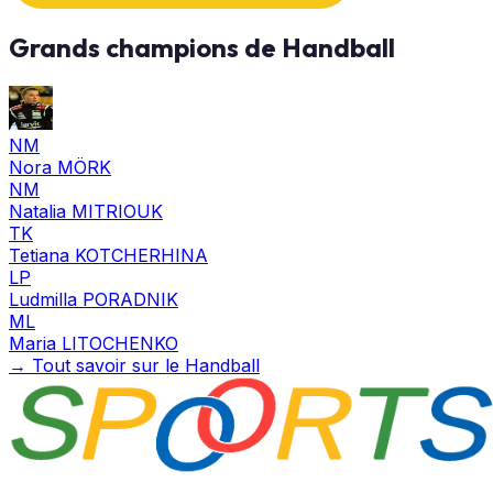
Grands champions de Handball
NM
Nora MÖRK
NM
Natalia MITRIOUK
TK
Tetiana KOTCHERHINA
LP
Ludmilla PORADNIK
ML
Maria LITOCHENKO
→ Tout savoir sur le Handball