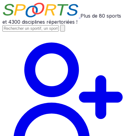
Plus de
80
sports
et
4300
disciplines répertoriées !