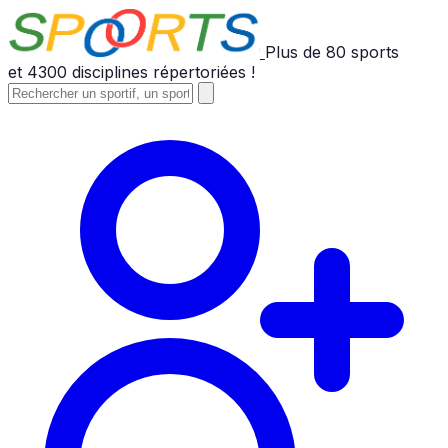
Plus de
80
sports
et
4300
disciplines répertoriées !