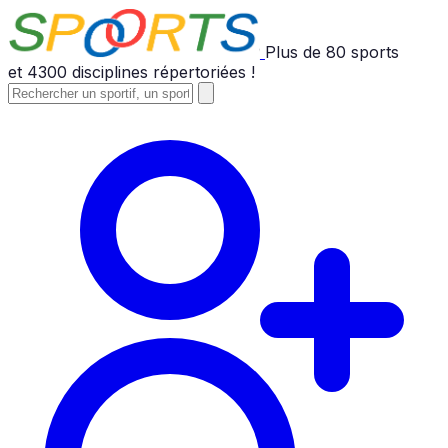
Plus de
80
sports
et
4300
disciplines répertoriées !