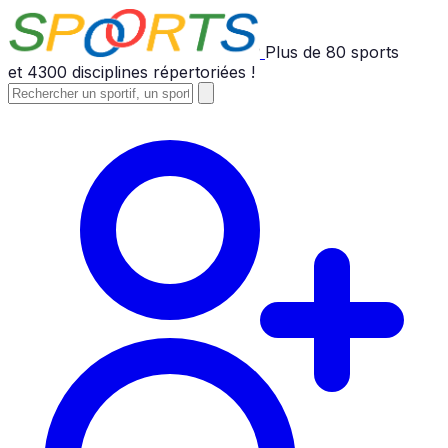
Plus de
80
sports
et
4300
disciplines répertoriées !