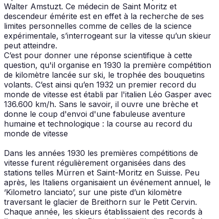
Walter Amstuzt. Ce médecin de Saint Moritz et
descendeur émérite est en effet à la recherche de ses
limites personnelles comme de celles de la science
expérimentale, s’interrogeant sur la vitesse qu’un skieur
peut atteindre.
C’est pour donner une réponse scientifique à cette
question, qu'il organise en 1930 la première compétition
de kilomètre lancée sur ski, le trophée des bouquetins
volants. C’est ainsi qu’en 1932 un premier record du
monde de vitesse est établi par l'italien Léo Gasper avec
136.600 km/h. Sans le savoir, il ouvre une brèche et
donne le coup d'envoi d'une fabuleuse aventure
humaine et technologique : la course au record du
monde de vitesse
Dans les années 1930 les premières compétitions de
vitesse furent régulièrement organisées dans des
stations telles Mürren et Saint-Moritz en Suisse. Peu
après, les Italiens organisaient un événement annuel, le
‘Kilometro lanciato’, sur une piste d’un kilomètre
traversant le glacier de Breithorn sur le Petit Cervin.
Chaque année, les skieurs établissaient des records à