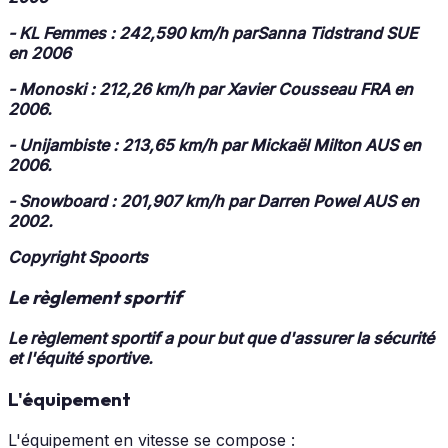
-
KL Femmes :
242,590 km/h par
Sanna Tidstrand
SUE
en 2006
-
Monoski
: 212,26 km/h par
Xavier Cousseau
FRA en
2006.
-
Unijambiste
: 213,65 km/h par
Mickaël Milton
AUS en
2006.
-
Snowboard
: 201,907 km/h par
Darren Powel
AUS en
2002.
Copyright Spoorts
Le règlement sportif
Le règlement sportif a pour but que d'assurer la sécurité
et l'équité sportive.
L'équipement
L'équipement en vitesse se compose :