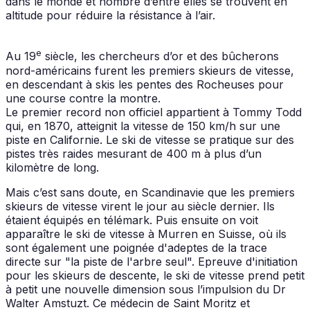
dans le monde et nombre d’entre elles se trouvent en
altitude pour réduire la résistance à l’air.
e
Au 19
siècle, les chercheurs d’or et des bûcherons
nord-américains furent les premiers skieurs de vitesse,
en descendant à skis les pentes des Rocheuses pour
une course contre la montre.
Le premier record non officiel appartient à Tommy Todd
qui, en 1870, atteignit la vitesse de 150 km/h sur une
piste en Californie. Le ski de vitesse se pratique sur des
pistes très raides mesurant de 400 m à plus d’un
kilomètre de long.
Mais c’est sans doute, en Scandinavie que les premiers
skieurs de vitesse virent le jour au siècle dernier. Ils
étaient équipés en télémark. Puis ensuite on voit
apparaître le ski de vitesse à Murren en Suisse, où ils
sont également une poignée d'adeptes de la trace
directe sur "la piste de l'arbre seul". Epreuve d'initiation
pour les skieurs de descente, le ski de vitesse prend petit
à petit une nouvelle dimension sous l’impulsion du Dr
Walter Amstuzt. Ce médecin de Saint Moritz et