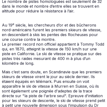
Le nombre de pistes homologuées est seulement de 32
dans le monde et nombre d’entre elles se trouvent en
altitude pour réduire la résistance à l’air.
e
Au 19
siècle, les chercheurs d’or et des bûcherons
nord-américains furent les premiers skieurs de vitesse,
en descendant à skis les pentes des Rocheuses pour
une course contre la montre.
Le premier record non officiel appartient à Tommy Todd
qui, en 1870, atteignit la vitesse de 150 km/h sur une
piste en Californie. Le ski de vitesse se pratique sur des
pistes très raides mesurant de 400 m à plus d’un
kilomètre de long.
Mais c’est sans doute, en Scandinavie que les premiers
skieurs de vitesse virent le jour au siècle dernier. Ils
étaient équipés en télémark. Puis ensuite on voit
apparaître le ski de vitesse à Murren en Suisse, où ils
sont également une poignée d'adeptes de la trace
directe sur "la piste de l'arbre seul". Epreuve d'initiation
pour les skieurs de descente, le ski de vitesse prend petit
à petit une nouvelle dimension sous l’impulsion du Dr