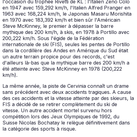
l'occasion du trophée Rivetti de KL : l'Italien Zeno Colo
en 1947 avec 159,292 km/h, l'Italien Alfred Pranger en
1963 avec 168,224 km/h, le Japonais Masaru Morishita
en 1970 avec 183,392 km/h et bien sûr l'Américain
Steve McKinney, le premier à dépasser la barre
mythique des 200 km/h, à skis, en 1978 à Portillo avec
200,222 km/h. Sous l'égide de la Fédération
internationale de ski (FIS), seules les pentes de Portillo
dans la cordillère des Andes en Amérique du Sud était
un autre terrain propice pour des records, c'est
d'ailleurs là-bas que la mythique barre des 200 km/h a
été atteinte avec Steve McKinney en 1978 (200,222
km/h).
La même année, la piste de Cervinia connaît un drame
sans précédent avec deux accidents tragiques. A cause
des ces accidents et la vitesse atteinte par des skieurs, la
FIS a décidé de se retirer complètement du ski de
vitesse. Un autre accident mortel survenu hors
compétition lors des Jeux Olympiques de 1992, du
Suisse Nicolas Bochatay le relègue définitivement dans
la catégorie des sports à risque.