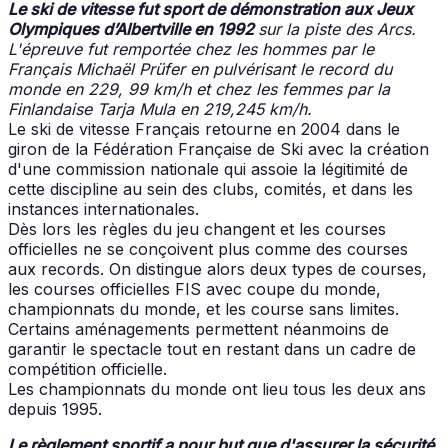
Le ski de vitesse fut sport de démonstration aux Jeux
Olym
piques d’Albertville en 1992
sur la piste des Arcs.
L'épreuve fut remportée chez les hommes par le
Français Michaël Prüfer en pulvérisant le record du
monde en 229, 99 km/h et chez les femmes par la
Finlandaise Tarja Mula en 219,245 km/h.
Le ski de vitesse Français retourne en 2004 dans le
giron de la Fédération Française de Ski avec la création
d'une commission nationale qui assoie la légitimité de
cette discipline au sein des clubs, comités, et dans les
instances internationales.
Dès lors les règles du jeu changent et les courses
officielles ne se conçoivent plus comme des courses
aux records. On distingue alors deux types de courses,
les courses officielles FIS avec coupe du monde,
championnats du monde, et les course sans limites.
Certains aménagements permettent néanmoins de
garantir le spectacle tout en restant dans un cadre de
compétition officielle.
Les championnats du monde ont lieu tous les deux ans
depuis 1995.
Le règlement sportif a pour but que d'assurer la sécurité