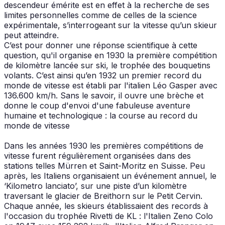
descendeur émérite est en effet à la recherche de ses
limites personnelles comme de celles de la science
expérimentale, s’interrogeant sur la vitesse qu’un skieur
peut atteindre.
C’est pour donner une réponse scientifique à cette
question, qu'il organise en 1930 la première compétition
de kilomètre lancée sur ski, le trophée des bouquetins
volants. C’est ainsi qu’en 1932 un premier record du
monde de vitesse est établi par l'italien Léo Gasper avec
136.600 km/h. Sans le savoir, il ouvre une brèche et
donne le coup d'envoi d'une fabuleuse aventure
humaine et technologique : la course au record du
monde de vitesse
Dans les années 1930 les premières compétitions de
vitesse furent régulièrement organisées dans des
stations telles Mürren et Saint-Moritz en Suisse. Peu
après, les Italiens organisaient un événement annuel, le
‘Kilometro lanciato’, sur une piste d’un kilomètre
traversant le glacier de Breithorn sur le Petit Cervin.
Chaque année, les skieurs établissaient des records à
l'occasion du trophée Rivetti de KL : l'Italien Zeno Colo