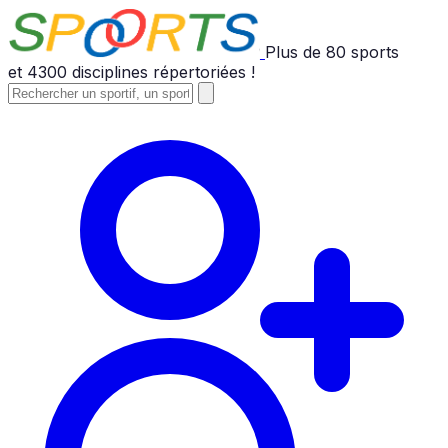
Plus de
80
sports
et
4300
disciplines répertoriées !