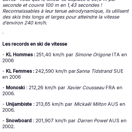
seconde et couvre 100 m en 1,43 secondes !
Reconnaissables à leur tenue aérodynamique, ils utilisent
des skis très longs et larges pour atteindre la vitesse
d’environ 240 km/h.
·
Les records en ski de vitesse
-
KL Hommes :
251,40 km/h par
Simone Origone
ITA en
2006
-
KL Femmes :
242,590 km/h par
Sanna Tidstrand
SUE
en 2006
-
Monoski
: 212,26 km/h par
Xavier Cousseau
FRA en
2006.
-
Unijambiste
: 213,65 km/h par
Mickaël Milton
AUS en
2006.
-
Snowboard
: 201,907 km/h par
Darren Powel
AUS en
2002.