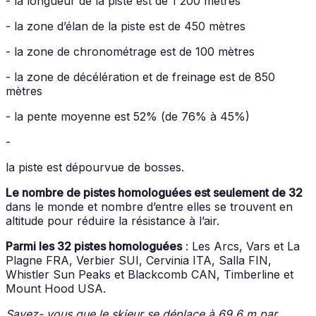
- la longueur de la piste est de 1 200 mètres
- la zone d’élan de la piste est de 450 mètres
- la zone de chronométrage est de 100 mètres
- la zone de décélération et de freinage est de 850
mètres
- la pente moyenne est 52% (de 76% à 45%)
-
la piste est dépourvue de bosses.
Le nombre de pistes homologuées
est seulement de 32
dans le monde et nombre d’entre elles se trouvent en
altitude pour réduire la résistance à l’air.
Parmi les 32 pistes homologuées
: Les Arcs, Vars et La
Plagne FRA, Verbier SUI, Cervinia ITA, Salla FIN,
Whistler Sun Peaks et Blackcomb CAN, Timberline et
Mount Hood USA.
Savez- vous que le skieur se déplace à 69,6 m par