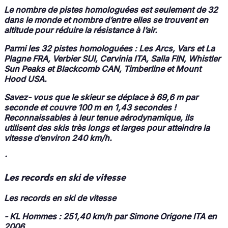
Le nombre de pistes homologuées
est seulement de 32
dans le monde et nombre d’entre elles se trouvent en
altitude pour réduire la résistance à l’air.
Parmi les 32 pistes homologuées
: Les Arcs, Vars et La
Plagne FRA, Verbier SUI, Cervinia ITA, Salla FIN, Whistler
Sun Peaks et Blackcomb CAN, Timberline et Mount
Hood USA.
Savez- vous que le skieur se déplace à 69,6 m par
seconde et couvre 100 m en 1,43 secondes !
Reconnaissables à leur tenue aérodynamique, ils
utilisent des skis très longs et larges pour atteindre la
vitesse d’environ 240 km/h.
·
Les records en ski de vitesse
Les records en ski de vitesse
-
KL Hommes :
251,40 km/h par
Simone Origone
ITA en
2006