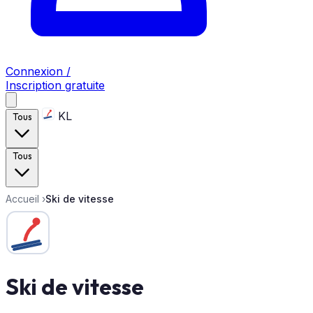
Connexion /
Inscription gratuite
KL
Tous
Tous
Accueil
›
Ski de vitesse
Ski de vitesse