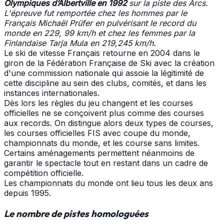
Olym
piques d’Albertville en 1992
sur la piste des Arcs.
L'épreuve fut remportée chez les hommes par le
Français Michaël Prüfer en pulvérisant le record du
monde en 229, 99 km/h et chez les femmes par la
Finlandaise Tarja Mula en 219,245 km/h.
Le ski de vitesse Français retourne en 2004 dans le
giron de la Fédération Française de Ski avec la création
d'une commission nationale qui assoie la légitimité de
cette discipline au sein des clubs, comités, et dans les
instances internationales.
Dès lors les règles du jeu changent et les courses
officielles ne se conçoivent plus comme des courses
aux records. On distingue alors deux types de courses,
les courses officielles FIS avec coupe du monde,
championnats du monde, et les course sans limites.
Certains aménagements permettent néanmoins de
garantir le spectacle tout en restant dans un cadre de
compétition officielle.
Les championnats du monde ont lieu tous les deux ans
depuis 1995.
Le nombre de pistes homologuées