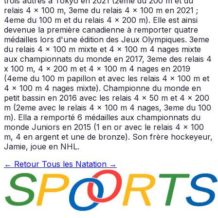
trois autres à Tokyo en 2021 (2eme du 200 m et du
relais 4 x 100 m, 3eme du relais 4 x 100 m en 2021 ;
4eme du 100 m et du relais 4 x 200 m). Elle est ainsi
devenue la première canadienne à remporter quatre
médailles lors d'une édition des Jeux Olympiques. 3eme
du relais 4 x 100 m mixte et 4 x 100 m 4 nages mixte
aux championnats du monde en 2017, 3eme des relais 4
x 100 m, 4 x 200 m et 4 x 100 m 4 nages en 2019
(4eme du 100 m papillon et avec les relais 4 x 100 m et
4 x 100 m 4 nages mixte). Championne du monde en
petit bassin en 2016 avec les relais 4 x 50 m et 4 x 200
m (2eme avec le relais 4 x 100 m 4 nages, 3eme du 100
m). Ella a remporté 6 médailles aux championnats du
monde Juniors en 2015 (1 en or avec le relais 4 x 100
m, 4 en argent et une de bronze). Son frère hockeyeur,
Jamie, joue en NHL.
← Retour
Tous les Natation →