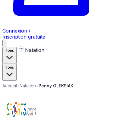
Connexion /
Inscription gratuite
Natation
Tous
Tous
Accueil
›
Natation
›
Penny OLEKSIAK