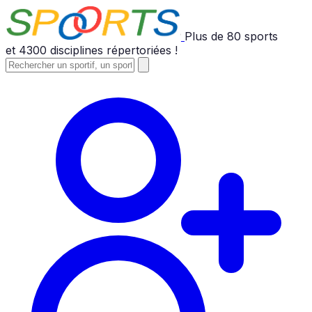
Plus de
80
sports
et
4300
disciplines répertoriées !