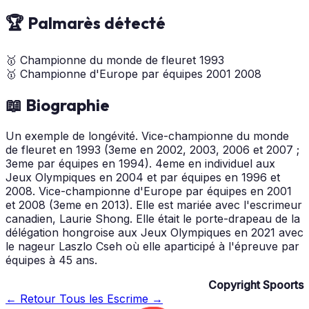
🏆 Palmarès détecté
🥇
Championne du monde de fleuret
1993
🥇
Championne d'Europe par équipes
2001
2008
📖 Biographie
Un exemple de longévité. Vice-championne du monde
de fleuret en 1993 (3eme en 2002, 2003, 2006 et 2007 ;
3eme par équipes en 1994). 4eme en individuel aux
Jeux Olympiques en 2004 et par équipes en 1996 et
2008. Vice-championne d'Europe par équipes en 2001
et 2008 (3eme en 2013). Elle est mariée avec l'escrimeur
canadien, Laurie Shong. Elle était le porte-drapeau de la
délégation hongroise aux Jeux Olympiques en 2021 avec
le nageur Laszlo Cseh où elle aparticipé à l'épreuve par
équipes à 45 ans.
Copyright Spoorts
← Retour
Tous les Escrime →