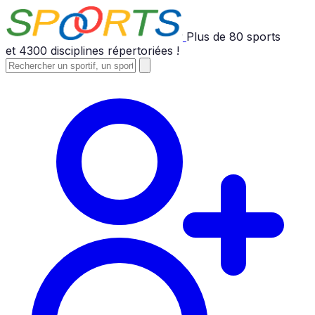
Plus de
80
sports
et
4300
disciplines répertoriées !