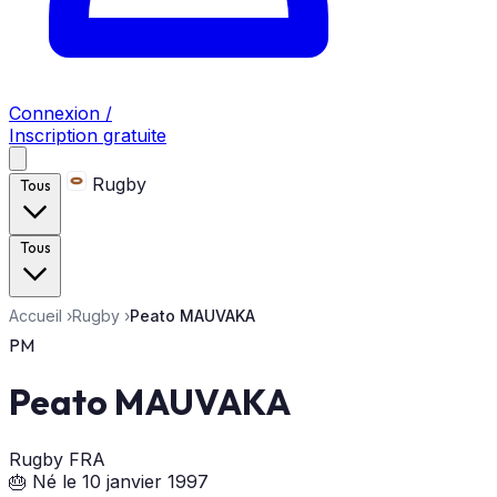
Connexion /
Inscription gratuite
Rugby
Tous
Tous
Accueil
›
Rugby
›
Peato MAUVAKA
PM
Peato MAUVAKA
Rugby
FRA
🎂 Né le 10 janvier 1997