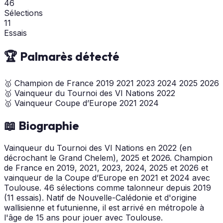
46
Sélections
11
Essais
🏆 Palmarès détecté
🥇
Champion de France
2019
2021
2023
2024
2025
2026
🥇
Vainqueur du Tournoi des VI Nations
2022
🥇
Vainqueur Coupe d’Europe
2021
2024
📖 Biographie
Vainqueur du Tournoi des VI Nations en 2022 (en
décrochant le Grand Chelem), 2025 et 2026. Champion
de France en 2019, 2021, 2023, 2024, 2025 et 2026 et
vainqueur de la Coupe d’Europe en 2021 et 2024 avec
Toulouse. 46 sélections comme talonneur depuis 2019
(11 essais). Natif de Nouvelle-Calédonie et d'origine
wallisienne et futunienne, il est arrivé en métropole à
l'âge de 15 ans pour jouer avec Toulouse.