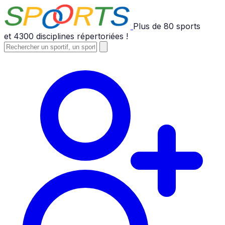
Plus de
80
sports
et
4300
disciplines répertoriées !