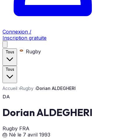
Connexion /
Inscription gratuite
Rugby
Tous
Tous
Accueil
›
Rugby
›
Dorian ALDEGHERI
DA
Dorian ALDEGHERI
Rugby
FRA
🎂 Né le 7 avril 1993