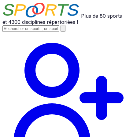
Plus de
80
sports
et
4300
disciplines répertoriées !