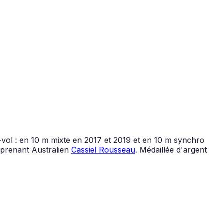
l : en 10 m mixte en 2017 et 2019 et en 10 m synchro
rprenant Australien
Cassiel Rousseau
. Médaillée d'argent