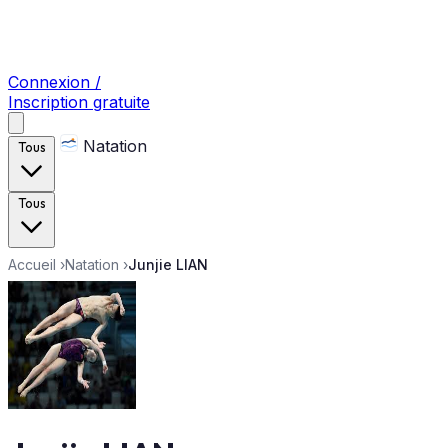
Connexion /
Inscription gratuite
Natation
Tous
Tous
Accueil
›
Natation
›
Junjie LIAN