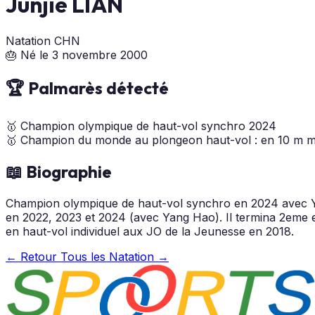
Junjie LIAN
Natation
CHN
🎂 Né le 3 novembre 2000
🏆 Palmarès détecté
🥇
Champion olympique de haut-vol synchro
2024
🥇
Champion du monde au plongeon haut-vol : en 10 m m
📖 Biographie
Champion olympique de haut-vol synchro en 2024 avec Ya
en 2022, 2023 et 2024 (avec Yang Hao). Il termina 2eme e
en haut-vol individuel aux JO de la Jeunesse en 2018.
← Retour
Tous les Natation →