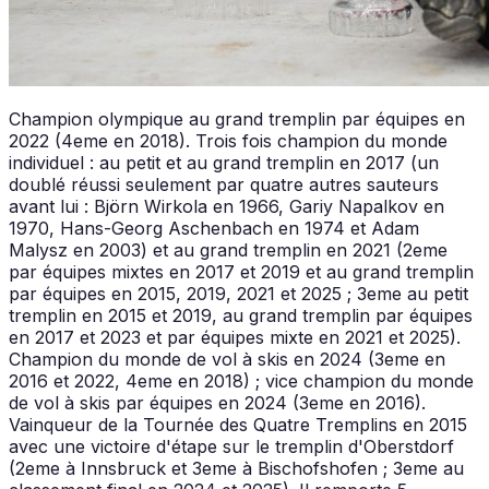
Champion olympique au grand tremplin par équipes en
2022 (4eme en 2018). Trois fois champion du monde
individuel : au petit et au grand tremplin en 2017 (un
doublé réussi seulement par quatre autres sauteurs
avant lui : Björn Wirkola en 1966, Gariy Napalkov en
1970, Hans-Georg Aschenbach en 1974 et Adam
Malysz en 2003) et au grand tremplin en 2021 (2eme
par équipes mixtes en 2017 et 2019 et au grand tremplin
par équipes en 2015, 2019, 2021 et 2025 ; 3eme au petit
tremplin en 2015 et 2019, au grand tremplin par équipes
en 2017 et 2023 et par équipes mixte en 2021 et 2025).
Champion du monde de vol à skis en 2024 (3eme en
2016 et 2022, 4eme en 2018) ; vice champion du monde
de vol à skis par équipes en 2024 (3eme en 2016).
Vainqueur de la Tournée des Quatre Tremplins en 2015
avec une victoire d'étape sur le tremplin d'Oberstdorf
(2eme à Innsbruck et 3eme à Bischofshofen ; 3eme au