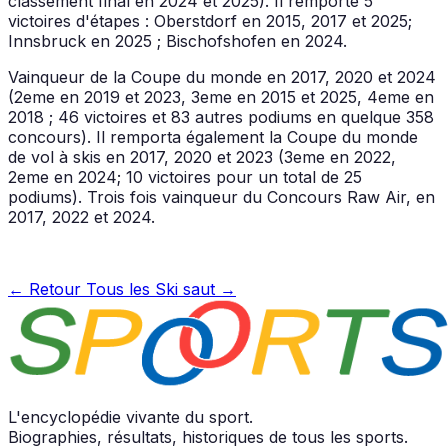
classement final en 2024 et 2025). Il remporte 5
victoires d'étapes : Oberstdorf en 2015, 2017 et 2025;
Innsbruck en 2025 ; Bischofshofen en 2024.
Vainqueur de la Coupe du monde en 2017, 2020 et 2024
(2eme en 2019 et 2023, 3eme en 2015 et 2025, 4eme en
2018 ; 46 victoires et 83 autres podiums en quelque 358
concours). Il remporta également la Coupe du monde
de vol à skis en 2017, 2020 et 2023 (3eme en 2022,
2eme en 2024; 10 victoires pour un total de 25
podiums). Trois fois vainqueur du Concours Raw Air, en
2017, 2022 et 2024.
← Retour
Tous les Ski saut →
L'encyclopédie vivante du sport.
Biographies, résultats, historiques de tous les sports.