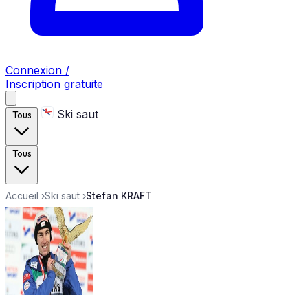
Connexion /
Inscription gratuite
Ski saut
Tous
Tous
Accueil
›
Ski saut
›
Stefan KRAFT