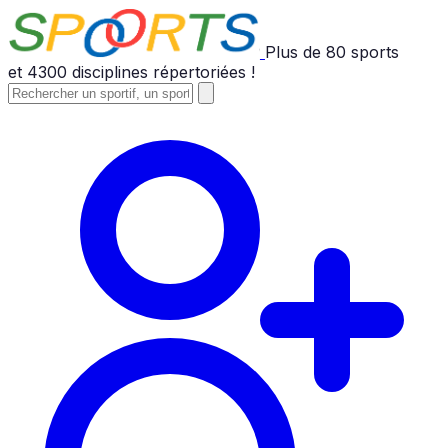
Plus de
80
sports
et
4300
disciplines répertoriées !