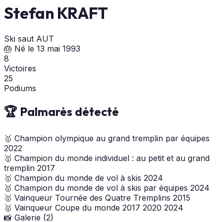
Stefan KRAFT
Ski saut
AUT
🎂 Né le 13 mai 1993
8
Victoires
25
Podiums
🏆 Palmarès détecté
🥇
Champion olympique au grand tremplin par équipes
2022
🥇
Champion du monde individuel : au petit et au grand
tremplin
2017
🥇
Champion du monde de vol à skis
2024
🥇
Champion du monde de vol à skis par équipes
2024
🥇
Vainqueur Tournée des Quatre Tremplins
2015
🥇
Vainqueur Coupe du monde
2017
2020
2024
📸 Galerie (2)