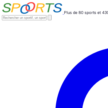
Plus de
80
sports et
43