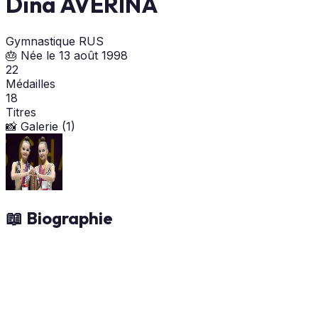
Dina AVERINA
Gymnastique
RUS
🎂 Née le 13 août 1998
22
Médailles
18
Titres
📸 Galerie (1)
📖 Biographie