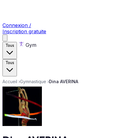
Connexion /
Inscription gratuite
Gym
Tous
Tous
Accueil
›
Gymnastique
›
Dina AVERINA