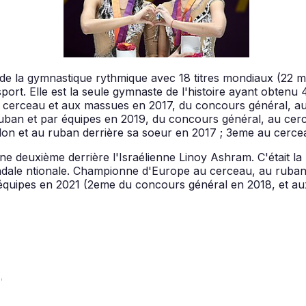
ire de la gymnastique rythmique avec 18 titres mondiaux (22 m
sport. Elle est la seule gymnaste de l'histoire ayant obten
cerceau et aux massues en 2017, du concours général, au
uban et par équipes en 2019, du concours général, au cerc
lon et au ruban derrière sa soeur en 2017 ; 3eme au cerce
ine deuxième derrière l'Israélienne Linoy Ashram. C'était l
dale ntionale. Championne d'Europe au cerceau, au ruban 
 équipes en 2021 (2eme du concours général en 2018, et a