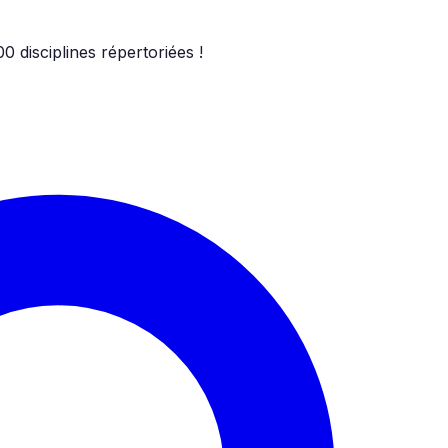
00
disciplines répertoriées !