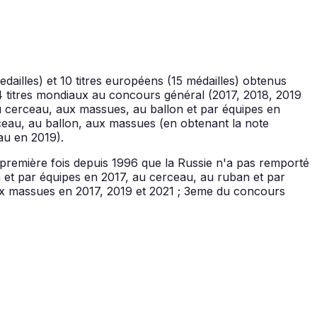
edailles) et 10 titres européens (15 médailles) obtenus
u 4 titres mondiaux au concours général (2017, 2018, 2019
 cerceau, aux massues, au ballon et par équipes en
eau, au ballon, aux massues (en obtenant la note
au en 2019).
a première fois depuis 1996 que la Russie n'a pas remporté
et par équipes en 2017, au cerceau, au ruban et par
ux massues en 2017, 2019 et 2021 ; 3eme du concours