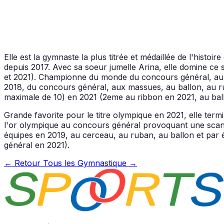
Elle est la gymnaste la plus titrée et médaillée de l'histo
depuis 2017. Avec sa soeur jumelle Arina, elle domine ce 
et 2021). Championne du monde du concours général, au 
2018, du concours général, aux massues, au ballon, au r
maximale de 10) en 2021 (2eme au ribbon en 2021, au bal
Grande favorite pour le titre olympique en 2021, elle term
l'or olympique au concours général provoquant une scan
équipes en 2019, au cerceau, au ruban, au ballon et par
général en 2021).
← Retour
Tous les Gymnastique →