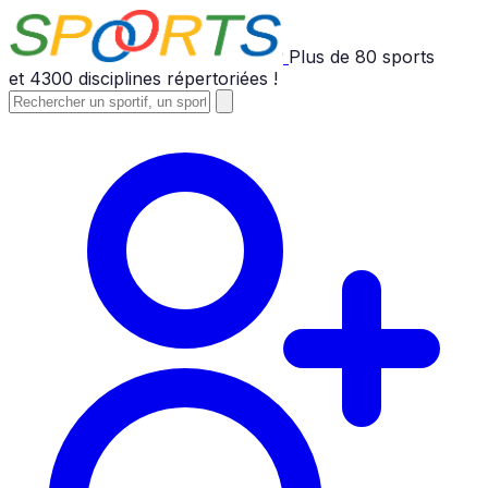
Plus de
80
sports
et
4300
disciplines répertoriées !