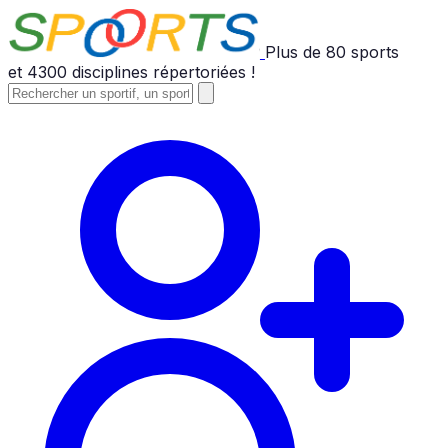
Plus de
80
sports
et
4300
disciplines répertoriées !