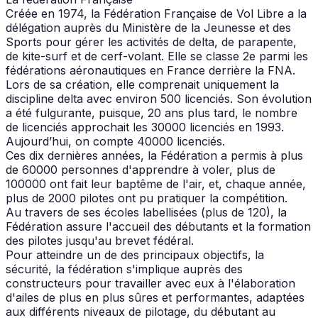
Créée en 1974, la Fédération Française de Vol Libre a la
délégation auprès du Ministère de la Jeunesse et des
Sports pour gérer les activités de delta, de parapente,
de kite-surf et de cerf-volant. Elle se classe 2e parmi les
fédérations aéronautiques en France derrière la FNA.
Lors de sa création, elle comprenait uniquement la
discipline delta avec environ 500 licenciés. Son évolution
a été fulgurante, puisque, 20 ans plus tard, le nombre
de licenciés approchait les 30000 licenciés en 1993.
Aujourd’hui, on compte 40000 licenciés.
Ces dix dernières années, la Fédération a permis à plus
de 60000 personnes d'apprendre à voler, plus de
100000 ont fait leur baptême de l'air, et, chaque année,
plus de 2000 pilotes ont pu pratiquer la compétition.
Au travers de ses écoles labellisées (plus de 120), la
Fédération assure l'accueil des débutants et la formation
des pilotes jusqu'au brevet fédéral.
Pour atteindre un de des principaux objectifs, la
sécurité, la fédération s'implique auprès des
constructeurs pour travailler avec eux à l'élaboration
d'ailes de plus en plus sûres et performantes, adaptées
aux différents niveaux de pilotage, du débutant au