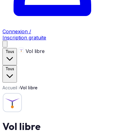
Connexion /
Inscription gratuite
Vol libre
Tous
Tous
Accueil
›
Vol libre
Vol libre