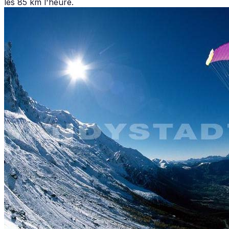
les 85 km l'heure.