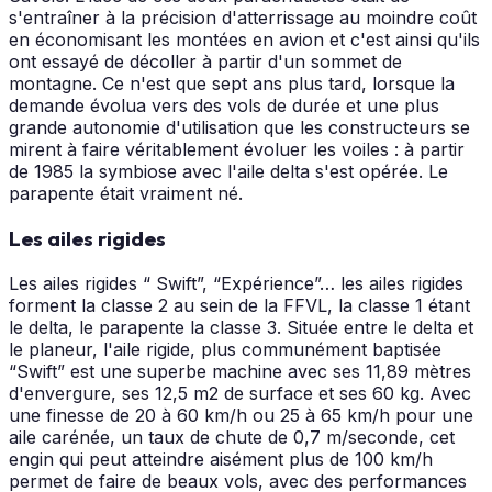
s'entraîner à la précision d'atterrissage au moindre coût
en économisant les montées en avion et c'est ainsi qu'ils
ont essayé de décoller à partir d'un sommet de
montagne. Ce n'est que sept ans plus tard, lorsque la
demande évolua vers des vols de durée et une plus
grande autonomie d'utilisation que les constructeurs se
mirent à faire véritablement évoluer les voiles : à partir
de 1985 la symbiose avec l'aile delta s'est opérée. Le
parapente était vraiment né.
Les ailes rigides
Les ailes rigides “ Swift”, “Expérience”… les ailes rigides
forment la classe 2 au sein de la FFVL, la classe 1 étant
le delta, le parapente la classe 3. Située entre le delta et
le planeur, l'aile rigide, plus communément baptisée
“Swift” est une superbe machine avec ses 11,89 mètres
d'envergure, ses 12,5 m2 de surface et ses 60 kg. Avec
une finesse de 20 à 60 km/h ou 25 à 65 km/h pour une
aile carénée, un taux de chute de 0,7 m/seconde, cet
engin qui peut atteindre aisément plus de 100 km/h
permet de faire de beaux vols, avec des performances