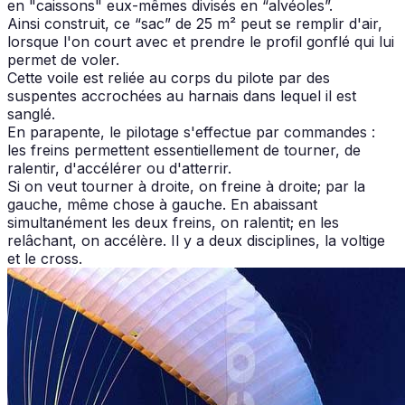
en "caissons" eux-mêmes divisés en “alvéoles”.
Ainsi construit, ce “sac” de 25 m² peut se remplir d'air,
lorsque l'on court avec et prendre le profil gonflé qui lui
permet de voler.
Cette voile est reliée au corps du pilote par des
suspentes accrochées au harnais dans lequel il est
sanglé.
En parapente, le pilotage s'effectue par commandes :
les freins permettent essentiellement de tourner, de
ralentir, d'accélérer ou d'atterrir.
Si on veut tourner à droite, on freine à droite; par la
gauche, même chose à gauche. En abaissant
simultanément les deux freins, on ralentit; en les
relâchant, on accélère. Il y a deux disciplines, la voltige
et le cross.