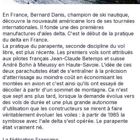
En France, Bernard Danis, champion de ski nautique,
découvre la nouveauté américaine lors de ses tournées
internationales. Il fonde une des premières
manufactures d'ailes delta. C'est le début de la pratique
du delta en France.
La pratique du parapente, seconde discipline du vol
libre, est plus récente. Les premiers vols sont attribués
aux pilotes français Jean-Claude Betemps et suisse
André Bohn à Mieussy en Haute-Savoie. L'idée de ces
deux parachutistes était de s'entraîner à la précision
d'atterrissage au moindre coût en économisant les
montées en avion et c'est ainsi qu'ils ont essayé de
décoller à partir d'un sommet de montagne. Ce n'est
que sept ans plus tard, lorsque la demande évolua vers
des vols de durée et une plus grande autonomie
d'utilisation que les constructeurs se mirent à faire
véritablement évoluer les voiles : à partir de 1985 la
symbiose avec l'aile delta s'est opérée. Le parapente
était vraiment né.
La fédération Française