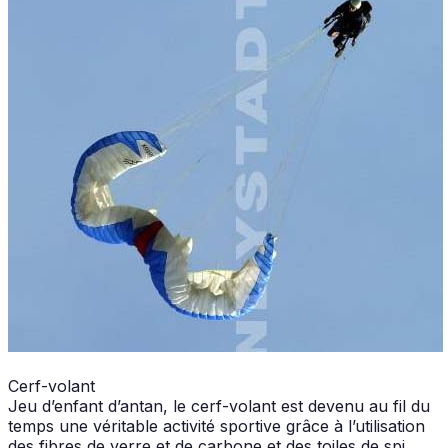
Cerf-volant
Jeu d’enfant d’antan, le cerf-volant est devenu au fil du
temps une véritable activité sportive grâce à l’utilisation
des fibres de verre et de carbone et des toiles de spi