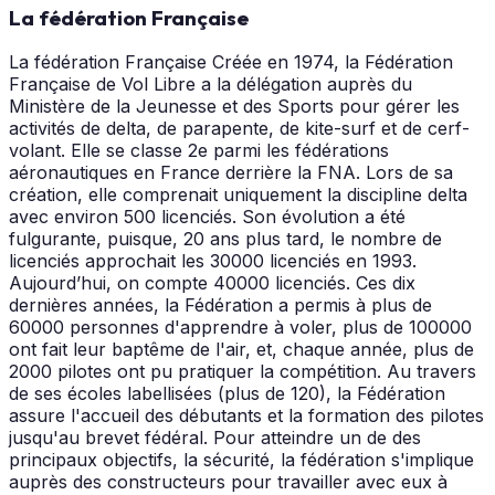
La fédération Française
La fédération Française Créée en 1974, la Fédération
Française de Vol Libre a la délégation auprès du
Ministère de la Jeunesse et des Sports pour gérer les
activités de delta, de parapente, de kite-surf et de cerf-
volant. Elle se classe 2e parmi les fédérations
aéronautiques en France derrière la FNA. Lors de sa
création, elle comprenait uniquement la discipline delta
avec environ 500 licenciés. Son évolution a été
fulgurante, puisque, 20 ans plus tard, le nombre de
licenciés approchait les 30000 licenciés en 1993.
Aujourd’hui, on compte 40000 licenciés. Ces dix
dernières années, la Fédération a permis à plus de
60000 personnes d'apprendre à voler, plus de 100000
ont fait leur baptême de l'air, et, chaque année, plus de
2000 pilotes ont pu pratiquer la compétition. Au travers
de ses écoles labellisées (plus de 120), la Fédération
assure l'accueil des débutants et la formation des pilotes
jusqu'au brevet fédéral. Pour atteindre un de des
principaux objectifs, la sécurité, la fédération s'implique
auprès des constructeurs pour travailler avec eux à