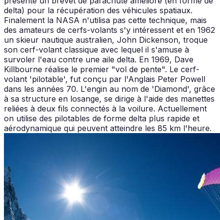
présente un brevet de parachute amélioré (en forme de
delta) pour la récupération des véhicules spatiaux.
Finalement la NASA n'utilisa pas cette technique, mais
des amateurs de cerfs-volants s'y intéressent et en 1962
un skieur nautique australien, John Dickenson, troque
son cerf-volant classique avec lequel il s'amuse à
survoler l'eau contre une aile delta. En 1969, Dave
Killbourne réalise le premier "vol de pente". Le cerf-
volant 'pilotable', fut conçu par l'Anglais Peter Powell
dans les années 70. L'engin au nom de 'Diamond', grâce
à sa structure en losange, se dirige à l'aide des manettes
reliées à deux fils connectés à la voilure. Actuellement
on utilise des pilotables de forme delta plus rapide et
aérodynamique qui peuvent atteindre les 85 km l'heure.