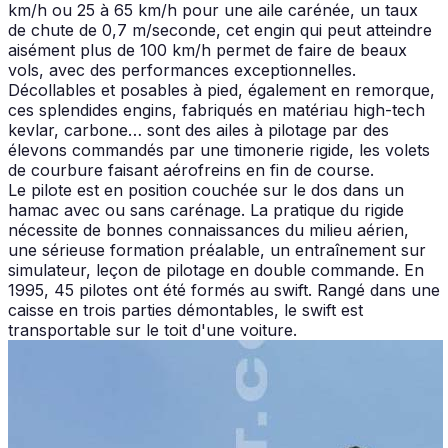
km/h ou 25 à 65 km/h pour une aile carénée, un taux
de chute de 0,7 m/seconde, cet engin qui peut atteindre
aisément plus de 100 km/h permet de faire de beaux
vols, avec des performances exceptionnelles.
Décollables et posables à pied, également en remorque,
ces splendides engins, fabriqués en matériau high-tech
kevlar, carbone… sont des ailes à pilotage par des
élevons commandés par une timonerie rigide, les volets
de courbure faisant aérofreins en fin de course.
Le pilote est en position couchée sur le dos dans un
hamac avec ou sans carénage. La pratique du rigide
nécessite de bonnes connaissances du milieu aérien,
une sérieuse formation préalable, un entraînement sur
simulateur, leçon de pilotage en double commande. En
1995, 45 pilotes ont été formés au swift. Rangé dans une
caisse en trois parties démontables, le swift est
transportable sur le toit d'une voiture.