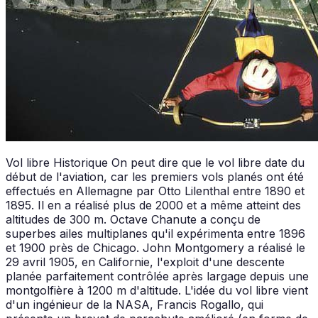
Vol libre Historique On peut dire que le vol libre date du
début de l'aviation, car les premiers vols planés ont été
effectués en Allemagne par Otto Lilenthal entre 1890 et
1895. Il en a réalisé plus de 2000 et a même atteint des
altitudes de 300 m. Octave Chanute a conçu de
superbes ailes multiplanes qu'il expérimenta entre 1896
et 1900 près de Chicago. John Montgomery a réalisé le
29 avril 1905, en Californie, l'exploit d'une descente
planée parfaitement contrôlée après largage depuis une
montgolfière à 1200 m d'altitude. L'idée du vol libre vient
d'un ingénieur de la NASA, Francis Rogallo, qui