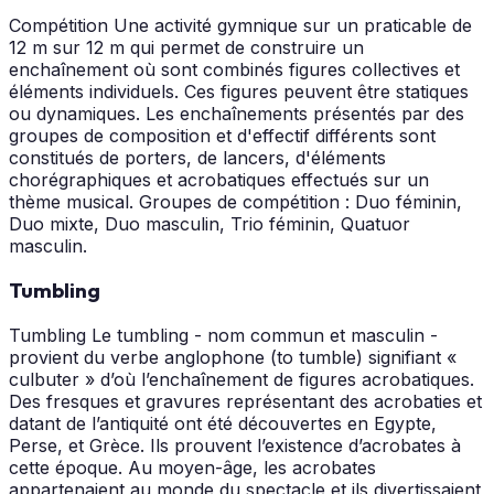
Compétition Une activité gymnique sur un praticable de
12 m sur 12 m qui permet de construire un
enchaînement où sont combinés figures collectives et
éléments individuels. Ces figures peuvent être statiques
ou dynamiques. Les enchaînements présentés par des
groupes de composition et d'effectif différents sont
constitués de porters, de lancers, d'éléments
chorégraphiques et acrobatiques effectués sur un
thème musical. Groupes de compétition : Duo féminin,
Duo mixte, Duo masculin, Trio féminin, Quatuor
masculin.
Tumbling
Tumbling Le tumbling - nom commun et masculin -
provient du verbe anglophone (to tumble) signifiant «
culbuter » d’où l’enchaînement de figures acrobatiques.
Des fresques et gravures représentant des acrobaties et
datant de l’antiquité ont été découvertes en Egypte,
Perse, et Grèce. Ils prouvent l’existence d’acrobates à
cette époque. Au moyen-âge, les acrobates
appartenaient au monde du spectacle et ils divertissaient