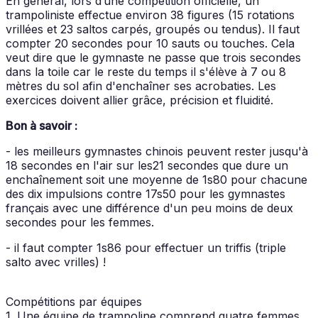
En général, lors d’une compétition officielle, un
trampoliniste effectue environ 38 figures (15 rotations
vrillées et 23 saltos carpés, groupés ou tendus). Il faut
compter 20 secondes pour 10 sauts ou touches. Cela
veut dire que le gymnaste ne passe que trois secondes
dans la toile car le reste du temps il s'élève à 7 ou 8
mètres du sol afin d'enchaîner ses acrobaties. Les
exercices doivent allier grâce, précision et fluidité.
Bon à savoir :
- les meilleurs gymnastes chinois peuvent rester jusqu'à
18 secondes en l'air sur les21 secondes que dure un
enchaînement soit une moyenne de 1s80 pour chacune
des dix impulsions contre 17s50 pour les gymnastes
français avec une différence d'un peu moins de deux
secondes pour les femmes.
- il faut compter 1s86 pour effectuer un triffis (triple
salto avec vrilles) !
Compétitions par équipes
1. Une équipe de trampoline comprend quatre femmes