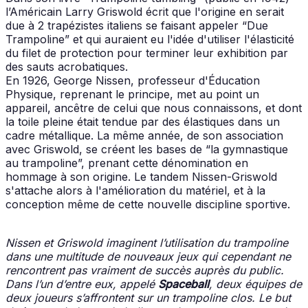
l’Américain Larry Griswold écrit que l'origine en serait
due à 2 trapézistes italiens se faisant appeler “Due
Trampoline” et qui auraient eu l'idée d'utiliser l'élasticité
du filet de protection pour terminer leur exhibition par
des sauts acrobatiques.
En 1926, George Nissen, professeur d'Éducation
Physique, reprenant le principe, met au point un
appareil, ancêtre de celui que nous connaissons, et dont
la toile pleine était tendue par des élastiques dans un
cadre métallique. La même année, de son association
avec Griswold, se créent les bases de “la gymnastique
au trampoline”, prenant cette dénomination en
hommage à son origine. Le tandem Nissen-Griswold
s'attache alors à l'amélioration du matériel, et à la
conception même de cette nouvelle discipline sportive.
Nissen et Griswold imaginent l’utilisation du trampoline
dans une multitude de nouveaux jeux qui cependant ne
rencontrent pas vraiment de succès auprès du public.
Dans l’un d’entre eux, appelé
Spaceball
, deux équipes de
deux joueurs s’affrontent sur un trampoline clos. Le but