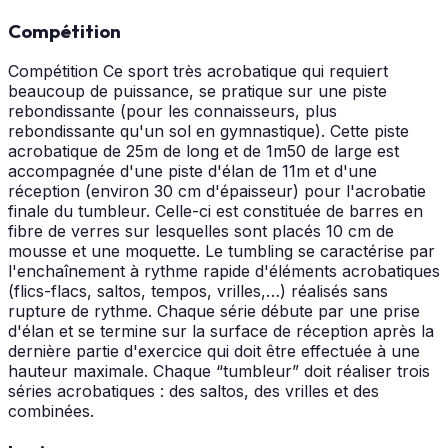
Compétition
Compétition Ce sport très acrobatique qui requiert
beaucoup de puissance, se pratique sur une piste
rebondissante (pour les connaisseurs, plus
rebondissante qu'un sol en gymnastique). Cette piste
acrobatique de 25m de long et de 1m50 de large est
accompagnée d'une piste d'élan de 11m et d'une
réception (environ 30 cm d'épaisseur) pour l'acrobatie
finale du tumbleur. Celle-ci est constituée de barres en
fibre de verres sur lesquelles sont placés 10 cm de
mousse et une moquette. Le tumbling se caractérise par
l'enchaînement à rythme rapide d'éléments acrobatiques
(flics-flacs, saltos, tempos, vrilles,…) réalisés sans
rupture de rythme. Chaque série débute par une prise
d'élan et se termine sur la surface de réception après la
dernière partie d'exercice qui doit être effectuée à une
hauteur maximale. Chaque “tumbleur” doit réaliser trois
séries acrobatiques : des saltos, des vrilles et des
combinées.