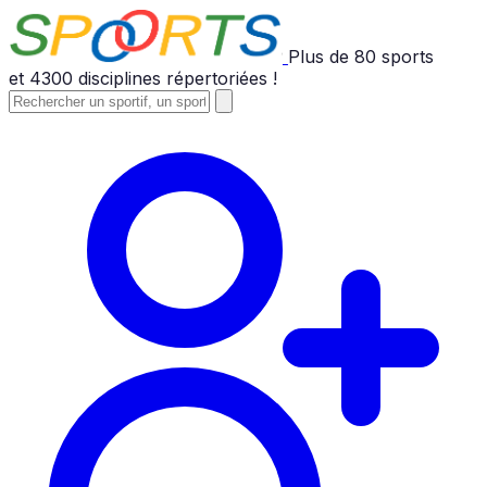
Plus de
80
sports
et
4300
disciplines répertoriées !