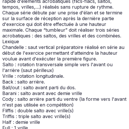
rapide d'éléments acrobatiques (flics-flacs, saltos,
tempos, vrilles,…) réalisés sans rupture de rythme.
Chaque série débute par une prise d'élan et se termine
sur la surface de réception après la dernière partie
d'exercice qui doit être effectuée à une hauteur
maximale. Chaque “tumbleur” doit réaliser trois séries
acrobatiques : des saltos, des vrilles et des combinées.
Lexique
Chandelle : saut vertical préparatoire réalisé en série au
début de l'exercice permettant d'atteindre la hauteur
voulue avant d'exécuter la première figure.
Salto : rotation transversale simple vers l'avant ou
l'arrière (saut périlleux)
Vrille : rotation longitudinale.
Back : salto arrière.
Ball/out : salto avant parti du dos.
Barani : salto avant avec demie vrille
Cody : salto arrière parti du ventre (la forme vers l'avant
n'est pas utilisée en compétition)
Fliffis : double salto avec vrille(s)
Triffis : triple salto avec vrille(s)
Half : demie vrille
Full : 1 vrille