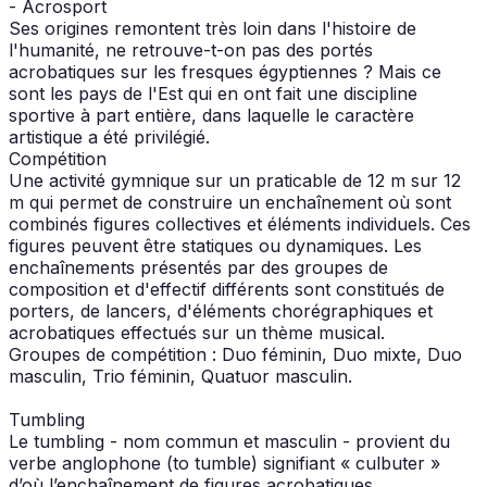
- Acrosport
Ses origines remontent très loin dans l'histoire de
l'humanité, ne retrouve-t-on pas des portés
acrobatiques sur les fresques égyptiennes ? Mais ce
sont les pays de l'Est qui en ont fait une discipline
sportive à part entière, dans laquelle le caractère
artistique a été privilégié.
Compétition
Une activité gymnique sur un praticable de 12 m sur 12
m qui permet de construire un enchaînement où sont
combinés figures collectives et éléments individuels. Ces
figures peuvent être statiques ou dynamiques. Les
enchaînements présentés par des groupes de
composition et d'effectif différents sont constitués de
porters, de lancers, d'éléments chorégraphiques et
acrobatiques effectués sur un thème musical.
Groupes de compétition : Duo féminin, Duo mixte, Duo
masculin, Trio féminin, Quatuor masculin.
Tumbling
Le tumbling - nom commun et masculin - provient du
verbe anglophone (to tumble) signifiant « culbuter »
d’où l’enchaînement de figures acrobatiques.