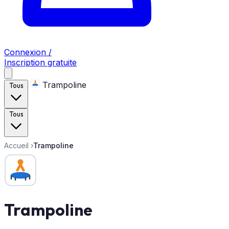
Connexion /
Inscription gratuite
Trampoline
Tous
Tous
Accueil
›
Trampoline
Trampoline