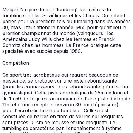
Malgré l’origine du mot ‘tumbling’, les maîtres du
tumbling sont les Soviétiques et les Chinois. On entend
parler pour la première fois du tumbling dans les années
30, mais il faut attendre l'année 1965 pour qu'ait lieu le
premier championnat du monde (vainqueurs : les
Américains Judy Wills chez les femmes et Franck
Schmitz chez les hommes). La France pratique cette
spécialité avec succès depuis 1980.
Compétition
Ce sport très acrobatique qui requiert beaucoup de
puissance, se pratique sur une piste rebondissante
(pour les connaisseurs, plus rebondissante qu'un sol en
gymnastique). Cette piste acrobatique de 25m de long et
de 1m50 de large est accompagnée d'une piste d'élan de
11m et d'une réception (environ 30 cm d'épaisseur)
pour l'acrobatie finale du tumbleur. Celle-ci est
constituée de barres en fibre de verres sur lesquelles
sont placés 10 cm de mousse et une moquette. Le
tumbling se caractérise par l'enchaînement à rythme