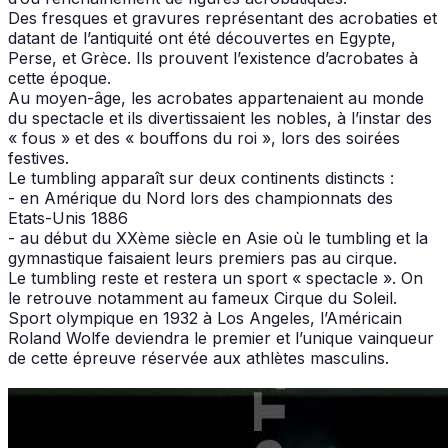
Des fresques et gravures représentant des acrobaties et
datant de l’antiquité ont été découvertes en Egypte,
Perse, et Grèce. Ils prouvent l’existence d’acrobates à
cette époque.
Au moyen-âge, les acrobates appartenaient au monde
du spectacle et ils divertissaient les nobles, à l’instar des
« fous » et des « bouffons du roi », lors des soirées
festives.
Le tumbling apparaît sur deux continents distincts :
- en Amérique du Nord lors des championnats des
Etats-Unis 1886
- au début du XXème siècle en Asie où le tumbling et la
gymnastique faisaient leurs premiers pas au cirque.
Le tumbling reste et restera un sport « spectacle ». On
le retrouve notamment au fameux Cirque du Soleil.
Sport olympique en 1932 à Los Angeles, l’Américain
Roland Wolfe deviendra le premier et l’unique vainqueur
de cette épreuve réservée aux athlètes masculins.