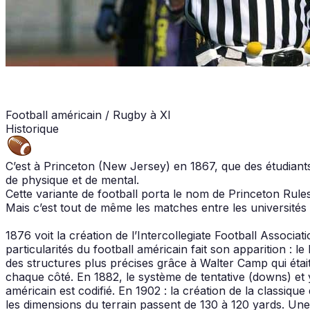
Football américain / Rugby à XI
Historique
C’est à Princeton (New Jersey) en 1867, que des étudiants 
de physique et de mental.
Cette variante de football porta le nom de Princeton Rule
Mais c’est tout de même les matches entre les universités
1876 voit la création de l’Intercollegiate Football Associ
particularités du football américain fait son apparition : 
des structures plus précises grâce à Walter Camp qui étai
chaque côté. En 1882, le système de tentative (downs) et 
américain est codifié. En 1902 : la création de la classiq
les dimensions du terrain passent de 130 à 120 yards. Une