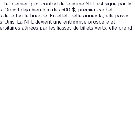
). Le premier gros contrat de la jeune NFL est signé par le
 On est déjà bien loin des 500 $, premier cachet
de la haute finance. En effet, cette année là, elle passe
ats-Unis. La NFL devient une entreprise prospère et
taires attirées par les liasses de billets verts, elle prend