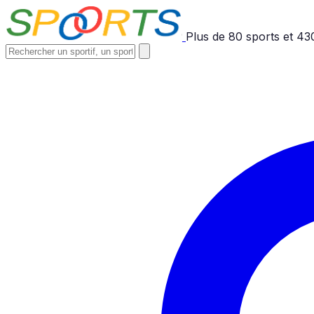
Plus de
80
sports et
43