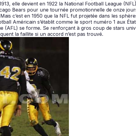
 1913, elle devient en 1922 la National Football League (NFL
cago Bears pour une tournée promotionnelle de onze jours.
Mais c’est en 1950 que la NFL fut projetée dans les sphères 
Football Américain s’établit comme le sport numéro 1 aux Ét
e (AFL) se forme. Se renforçant à gros coup de stars universi
quent la faillite si un accord n’est pas trouvé.