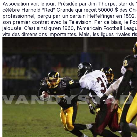
Association voit le jour. Présidée par Jim Thorpe, star de
célèbre Harnold “Red” Grande qui reçoit 50000 $ des Chi
professionnel, perçu par un certain Heffelfinger en 1892. 
son premier contrat avec la Télévision. Par ce biais, le 
jalousée. C’est ainsi qu’en 1960, l’Américain Football Leagu
vite des dimensions importantes. Mais, les ligues rivales ris