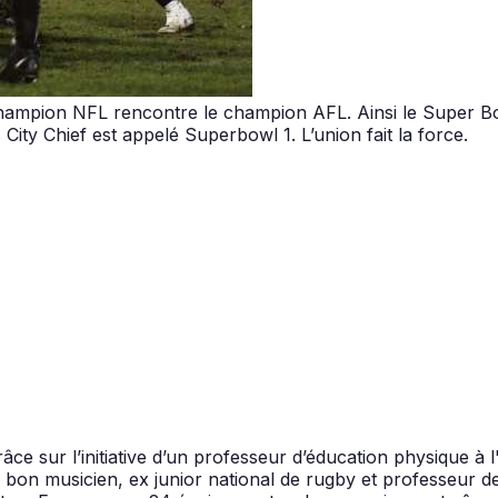
champion NFL rencontre le champion AFL. Ainsi le Super Bow
ty Chief est appelé Superbowl 1. L’union fait la force.
âce sur l’initiative d’un professeur d’éducation physique à l
 bon musicien, ex junior national de rugby et professeur d