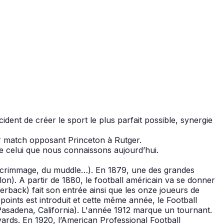
dent de créer le sport le plus parfait possible, synergie
er match opposant Princeton à Rutger.
de celui que nous connaissons aujourd’hui.
 du scrimmage, du muddle…). En 1879, une des grandes
llon). A partir de 1880, le football américain va se donner
erback) fait son entrée ainsi que les onze joueurs de
oints est introduit et cette même année, le Football
 (Pasadena, California). L'année 1912 marque un tournant.
yards. En 1920, l’American Professional Football