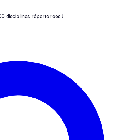
00
disciplines répertoriées !