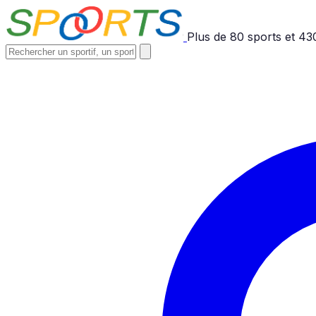
Plus de
80
sports et
43