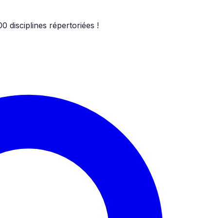
00
disciplines répertoriées !