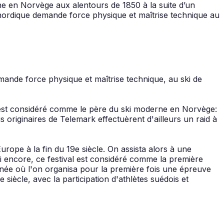
gine en Norvège aux alentours de 1850 à la suite d’un
 nordique demande force physique et maîtrise technique au
emande force physique et maîtrise technique, au ski de
 est considéré comme le père du ski moderne en Norvège:
s originaires de Telemark effectuèrent d'ailleurs un raid à
Europe à la fin du 19e siècle. On assista alors à une
i encore, ce festival est considéré comme la première
nnée où l'on organisa pour la première fois une épreuve
 siècle, avec la participation d'athlètes suédois et