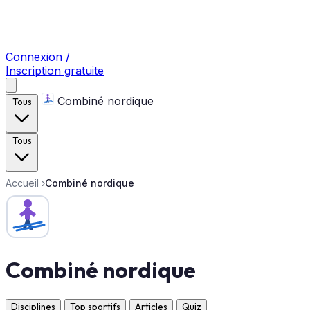
Connexion /
Inscription gratuite
Combiné nordique
Tous
Tous
Accueil
›
Combiné nordique
Combiné nordique
Disciplines
Top sportifs
Articles
Quiz