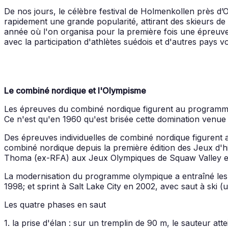
De nos jours, le célèbre festival de Holmenkollen près d’
rapidement une grande popularité, attirant des skieurs de 
année où l'on organisa pour la première fois une épreuve 
avec la participation d'athlètes suédois et d'autres pays 
Le combiné nordique et l'Olympisme
Les épreuves du combiné nordique figurent au programme o
Ce n'est qu'en 1960 qu'est brisée cette domination venue
Des épreuves individuelles de combiné nordique figurent
combiné nordique depuis la première édition des Jeux d'hi
Thoma (ex-RFA) aux Jeux Olympiques de Squaw Valley en
La modernisation du programme olympique a entraîné les a
1998; et sprint à Salt Lake City en 2002, avec saut à ski (
Les quatre phases en saut
1. la prise d'élan : sur un tremplin de 90 m, le sauteur att