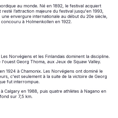
nordique au monde. Né en 1892, le festival acquiert
esté l’attraction majeure du festival jusqu'en 1993,
s une envergure internationale au début du 20e siècle,
ui a concouru à Holmenkollen en 1922.
 Norvégiens et les Finlandais dominent la discipline.
de l'ouest Georg Thoma, aux Jeux de Squaw Valley.
 en 1924 à Chamonix. Les Norvégiens ont dominé le
rs, c'est seulement à la suite de la victoire de Georg
ue fut interrompue.
 à Calgary en 1988, puis quatre athlètes à Nagano en
 fond sur 7,5 km.