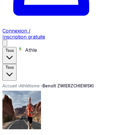
Connexion /
Inscription gratuite
Athle
Tous
Tous
Accueil
›
Athlétisme
›
Benoît ZWIERZCHIEWSKI