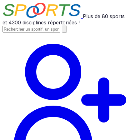
Plus de
80
sports
et
4300
disciplines répertoriées !