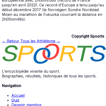
européenne avec 2h06mn36s (record de France
jusqu'en avril 2022). Ce record d'Europe a tenu jusqu'au
début décembre 2017 (le Norvégien Sondre Nordstad
Moen au marathon de Fukuoka couvrant la distance en
2h05mn48s).
Copyright Spoorts
← Retour
Tous les Athlétisme →
L'encyclopédie vivante du sport.
Biographies, résultats, historiques de tous les sports.
Navigation
Accueil
Quiz
Devenir membre