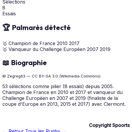
Sélections
8
Essais
🏆 Palmarès détecté
🥇
Champion de France
2010
2017
🥇
Vainqueur du Challenge Européen
2007
2019
📖 Biographie
© Zegreg63 — CC BY-SA 3.0 (Wikimedia Commons)
53 sélections comme pilier (8 essais) depuis 2005.
Champion de France en 2010 et 2017 et vainqueur du
Challenge Européen en 2007 et 2019 (finaliste de la
coupe d'Europe en 2013, 2015 et 2017) avec Clermont.
Copyright Spoorts
← Retour
Tous les Rugby →