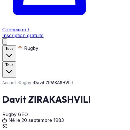
Connexion /
Inscription gratuite
Rugby
Tous
Tous
Accueil
›
Rugby
›
Davit ZIRAKASHVILI
Davit ZIRAKASHVILI
Rugby
GEO
🎂 Né le 20 septembre 1983
53