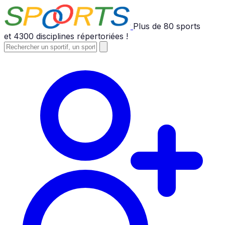
Plus de
80
sports
et
4300
disciplines répertoriées !