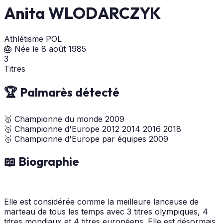
Anita WLODARCZYK
Athlétisme
POL
🎂 Née le 8 août 1985
3
Titres
🏆 Palmarès détecté
🥇
Championne du monde
2009
🥇
Championne d'Europe
2012
2014
2016
2018
🥇
Championne d'Europe par équipes
2009
📖 Biographie
Elle est considérée comme la meilleure lanceuse de
marteau de tous les temps avec 3 titres olympiques, 4
titres mondiaux et 4 titres européens. Elle est désormais