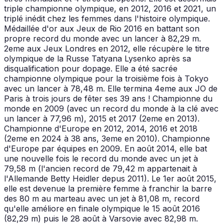
triple championne olympique, en 2012, 2016 et 2021, un
triplé inédit chez les femmes dans l'histoire olympique.
Médaillée d'or aux Jeux de Rio 2016 en battant son
propre record du monde avec un lancer à 82,29 m.
2eme aux Jeux Londres en 2012, elle récupère le titre
olympique de la Russe Tatyana Lysenko après sa
disqualification pour dopage. Elle a été sacrée
championne olympique pour la troisième fois à Tokyo
avec un lancer à 78,48 m. Elle termina 4eme aux JO de
Paris à trois jours de fêter ses 39 ans ! Championne du
monde en 2009 (avec un record du monde à la clé avec
un lancer à 77,96 m), 2015 et 2017 (2eme en 2013).
Championne d'Europe en 2012, 2014, 2016 et 2018
(2eme en 2024 à 38 ans, 3eme en 2010). Championne
d'Europe par équipes en 2009. En août 2014, elle bat
une nouvelle fois le record du monde avec un jet à
79,58 m (l'ancien record de 79,42 m appartenait à
l'Allemande Betty Heidler depus 2011). Le 1er août 2015,
elle est devenue la première femme à franchir la barre
des 80 m au marteau avec un jet à 81,08 m, record
qu'elle améliore en finale olympique le 15 août 2016
(82,29 m) puis le 28 août à Varsovie avec 82,98 m.