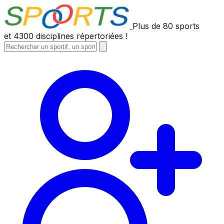
Plus de
80
sports
et
4300
disciplines répertoriées !