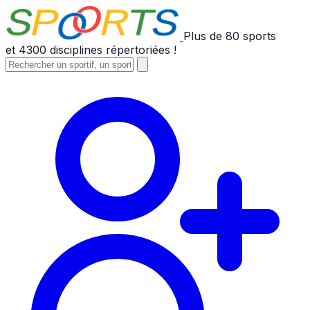
Plus de
80
sports
et
4300
disciplines répertoriées !