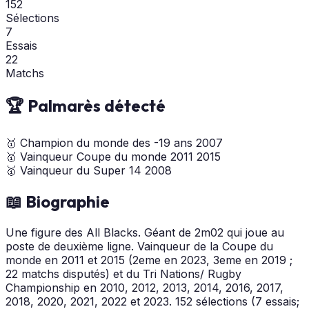
152
Sélections
7
Essais
22
Matchs
🏆 Palmarès détecté
🥇
Champion du monde des -19 ans
2007
🥇
Vainqueur Coupe du monde
2011
2015
🥇
Vainqueur du Super 14
2008
📖 Biographie
Une figure des All Blacks. Géant de 2m02 qui joue au
poste de deuxième ligne. Vainqueur de la Coupe du
monde en 2011 et 2015 (2eme en 2023, 3eme en 2019 ;
22 matchs disputés) et du Tri Nations/ Rugby
Championship en 2010, 2012, 2013, 2014, 2016, 2017,
2018, 2020, 2021, 2022 et 2023. 152 sélections (7 essais;