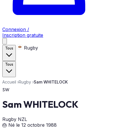
Connexion /
Inscription gratuite
Rugby
Tous
Tous
Accueil
›
Rugby
›
Sam WHITELOCK
SW
Sam WHITELOCK
Rugby
NZL
🎂 Né le 12 octobre 1988