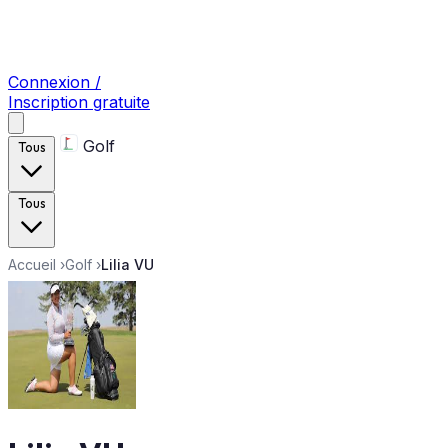
Connexion /
Inscription gratuite
Golf
Tous
Tous
Accueil
›
Golf
›
Lilia VU