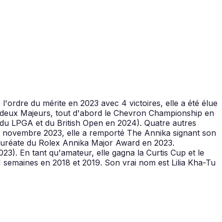
'ordre du mérite en 2023 avec 4 victoires, elle a été élue
té deux Majeurs, tout d'abord le Chevron Championship en
me du LPGA et du British Open en 2024). Quatre autres
En novembre 2023, elle a remporté The Annika signant son
 Lauréate du Rolex Annika Major Award en 2023.
23). En tant qu'amateur, elle gagna la Curtis Cup et le
 semaines en 2018 et 2019. Son vrai nom est Lilia Kha-Tu