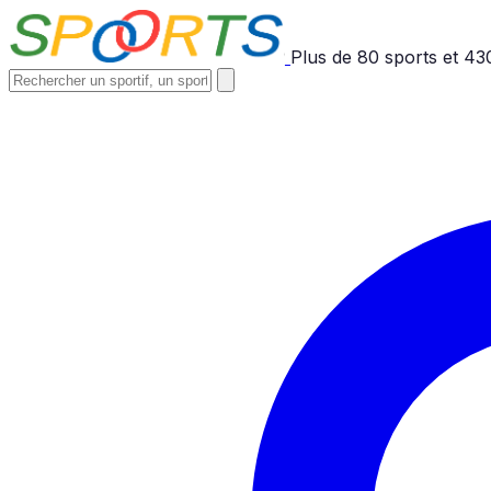
Plus de
80
sports et
43