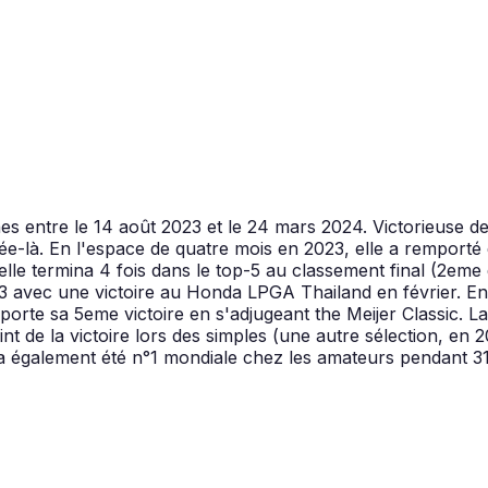
 entre le 14 août 2023 et le 24 mars 2024. Victorieuse de l
nnée-là. En l'espace de quatre mois en 2023, elle a rempor
, elle termina 4 fois dans le top-5 au classement final (2e
2023 avec une victoire au Honda LPGA Thailand en février. 
porte sa 5eme victoire en s'adjugeant the Meijer Classic.
 de la victoire lors des simples (une autre sélection, en 20
a également été n°1 mondiale chez les amateurs pendant 31