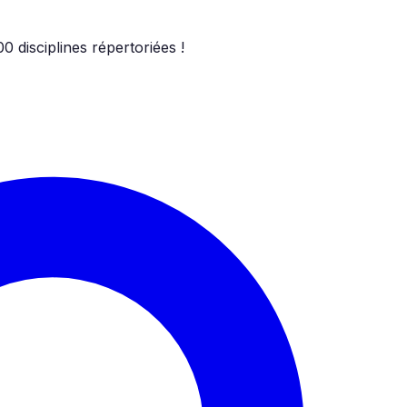
00
disciplines répertoriées !