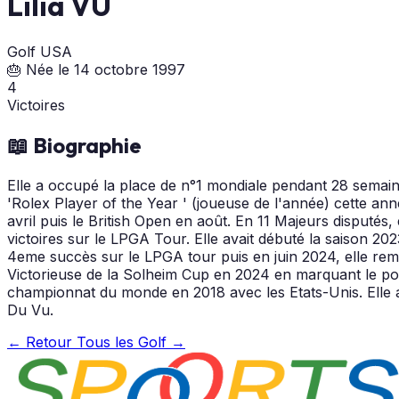
Lilia VU
Golf
USA
🎂 Née le 14 octobre 1997
4
Victoires
📖 Biographie
Elle a occupé la place de n°1 mondiale pendant 28 semaines
'Rolex Player of the Year ' (joueuse de l'année) cette a
avril puis le British Open en août. En 11 Majeurs disputés
victoires sur le LPGA Tour. Elle avait débuté la saison 
4eme succès sur le LPGA tour puis en juin 2024, elle rem
Victorieuse de la Solheim Cup en 2024 en marquant le point
championnat du monde en 2018 avec les Etats-Unis. Elle 
Du Vu.
← Retour
Tous les Golf →