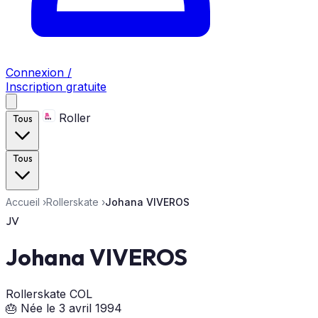
Connexion /
Inscription gratuite
Roller
Tous
Tous
Accueil
›
Rollerskate
›
Johana VIVEROS
JV
Johana VIVEROS
Rollerskate
COL
🎂 Née le 3 avril 1994