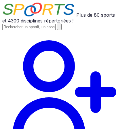
Plus de
80
sports
et
4300
disciplines répertoriées !