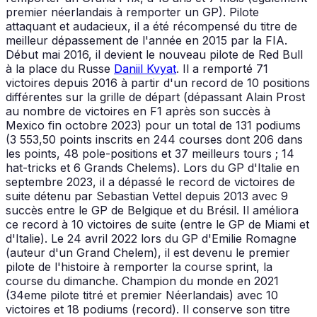
premier néerlandais à remporter un GP). Pilote
attaquant et audacieux, il a été récompensé du titre de
meilleur dépassement de l'année en 2015 par la FIA.
Début mai 2016, il devient le nouveau pilote de Red Bull
à la place du Russe
Daniil Kvyat
. Il a remporté 71
victoires depuis 2016 à partir d'un record de 10 positions
différentes sur la grille de départ (dépassant Alain Prost
au nombre de victoires en F1 après son succès à
Mexico fin octobre 2023) pour un total de 131 podiums
(3 553,50 points inscrits en 244 courses dont 206 dans
les points, 48 pole-positions et 37 meilleurs tours ; 14
hat-tricks et 6 Grands Chelems). Lors du GP d'Italie en
septembre 2023, il a dépassé le record de victoires de
suite détenu par Sebastian Vettel depuis 2013 avec 9
succès entre le GP de Belgique et du Brésil. Il améliora
ce record à 10 victoires de suite (entre le GP de Miami et
d'Italie). Le 24 avril 2022 lors du GP d'Emilie Romagne
(auteur d'un Grand Chelem), il est devenu le premier
pilote de l'histoire à remporter la course sprint, la
course du dimanche. Champion du monde en 2021
(34eme pilote titré et premier Néerlandais) avec 10
victoires et 18 podiums (record). Il conserve son titre