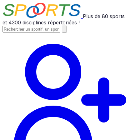
Plus de
80
sports
et
4300
disciplines répertoriées !