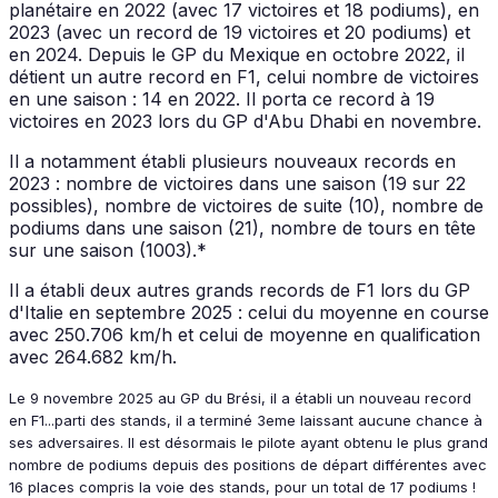
planétaire en 2022 (avec 17 victoires et 18 podiums), en
2023 (avec un record de 19 victoires et 20 podiums) et
en 2024. Depuis le GP du Mexique en octobre 2022, il
détient un autre record en F1, celui nombre de victoires
en une saison : 14 en 2022. Il porta ce record à 19
victoires en 2023 lors du GP d'Abu Dhabi en novembre.
Il a notamment établi plusieurs nouveaux records en
2023 : nombre de victoires dans une saison (19 sur 22
possibles), nombre de victoires de suite (10), nombre de
podiums dans une saison (21), nombre de tours en tête
sur une saison (1003).*
Il a établi deux autres grands records de F1 lors du GP
d'Italie en septembre 2025 : celui du moyenne en course
avec 250.706 km/h et celui de moyenne en qualification
avec 264.682 km/h.
Le 9 novembre 2025 au GP du Brési, il a établi un nouveau record
en F1...parti des stands, il a terminé 3eme laissant aucune chance à
ses adversaires. Il est désormais le pilote ayant obtenu le plus grand
nombre de podiums depuis des positions de départ différentes avec
16 places compris la voie des stands, pour un total de 17 podiums !