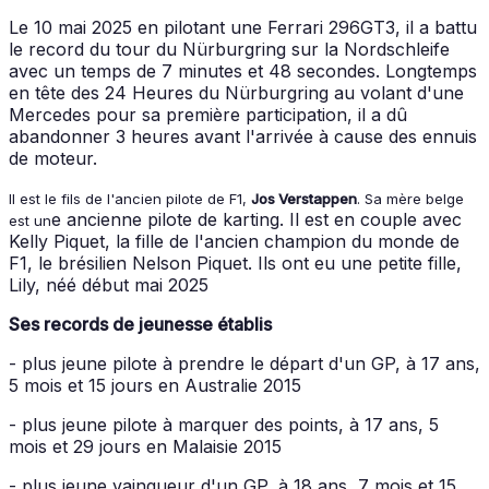
Le 10 mai 2025 en pilotant une Ferrari 296GT3, il a battu
le record du tour du Nürburgring sur la Nordschleife
avec un temps de 7 minutes et 48 secondes. Longtemps
en tête des 24 Heures du Nürburgring au volant d'une
Mercedes pour sa première participation, il a dû
abandonner 3 heures avant l'arrivée à cause des ennuis
de moteur.
Il est le fils de l'ancien pilote de F1,
Jos Verstappen
. Sa mère belge
e ancienne pilote de karting. Il est en couple avec
est un
Kelly Piquet, la fille de l'ancien champion du monde de
F1, le brésilien Nelson Piquet. Ils ont eu une petite fille,
Lily, néé début mai 2025
Ses records de jeunesse établis
- plus jeune pilote à prendre le départ d'un GP, à 17 ans,
5 mois et 15 jours en Australie 2015
- plus jeune pilote à marquer des points, à 17 ans, 5
mois et 29 jours en Malaisie 2015
- plus jeune vainqueur d'un GP, à 18 ans, 7 mois et 15