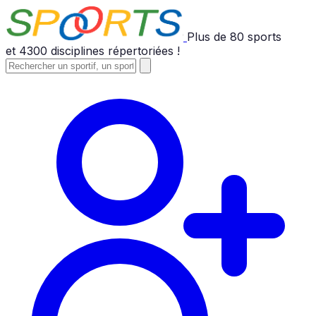
Plus de
80
sports
et
4300
disciplines répertoriées !