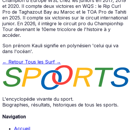
Champion d'Europe WSL chez les juniors en 2017, 2019
et 2020. Il compte deux victoires en WQS : le Rip Curl
Pro de Taghazout Bay au Maroc et le TOA Pro de Tahiti
en 2025. Il compte six victoires sur le circuit international
junior. En 2026, il intègre le circuit pro du Championhip
Tour devenant le 10eme tricolore de l'histoire à y
accéder.
Son prénom Kauli signifie en polynésien 'celui qui va
dans l'océan'.
← Retour
Tous les Surf →
L'encyclopédie vivante du sport.
Biographies, résultats, historiques de tous les sports.
Navigation
Accueil