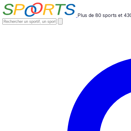
Plus de
80
sports et
43