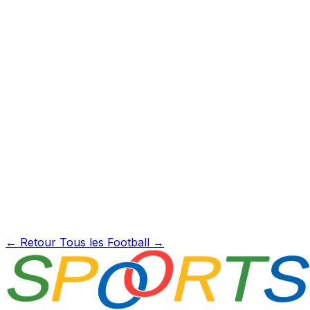
← Retour
Tous les Football →