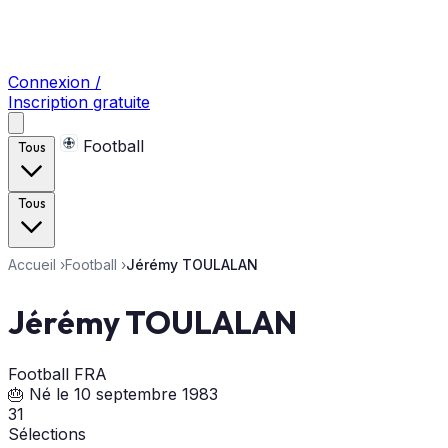
Connexion /
Inscription gratuite
Football
Tous
Tous
Accueil
›
Football
›
Jérémy TOULALAN
Jérémy TOULALAN
Football
FRA
🎂 Né le 10 septembre 1983
31
Sélections