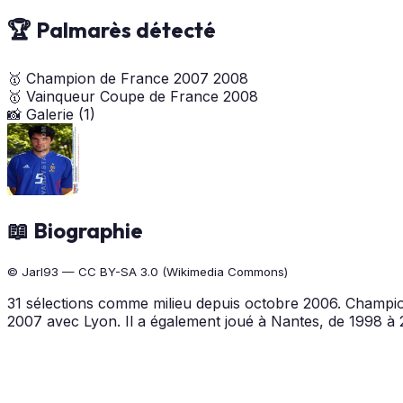
🏆 Palmarès détecté
🥇
Champion de France
2007
2008
🥇
Vainqueur Coupe de France
2008
📸 Galerie (1)
📖 Biographie
© Jarl93 — CC BY-SA 3.0 (Wikimedia Commons)
31 sélections comme milieu depuis octobre 2006. Champi
2007 avec Lyon. Il a également joué à Nantes, de 1998 à 