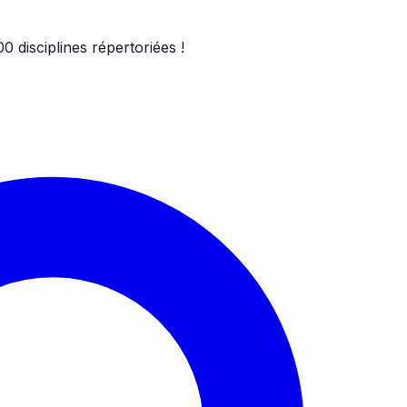
00
disciplines répertoriées !