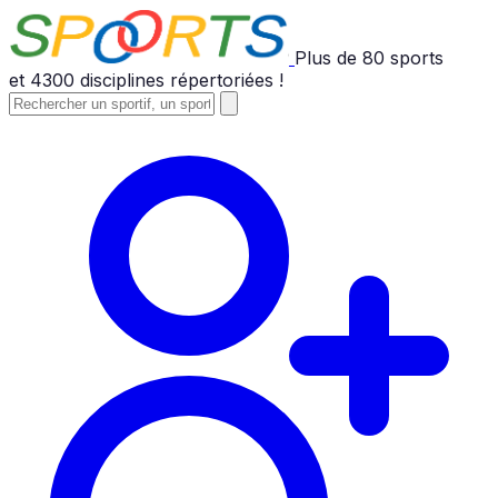
Plus de
80
sports
et
4300
disciplines répertoriées !