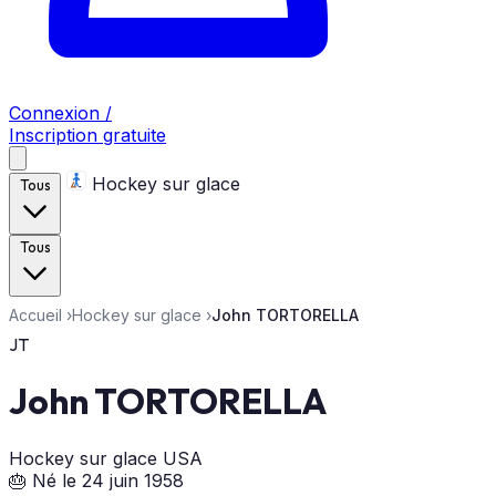
Connexion /
Inscription gratuite
Hockey sur glace
Tous
Tous
Accueil
›
Hockey sur glace
›
John TORTORELLA
JT
John TORTORELLA
Hockey sur glace
USA
🎂 Né le 24 juin 1958