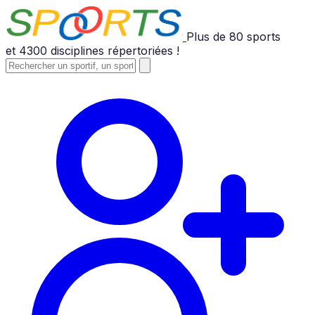
Plus de
80
sports
et
4300
disciplines répertoriées !