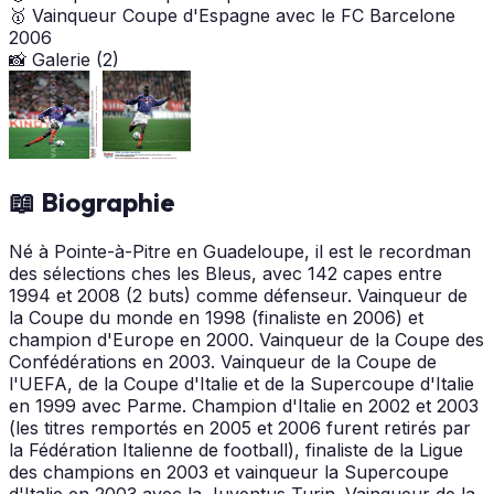
🥇
Vainqueur Coupe d'Espagne avec le FC Barcelone
2006
📸 Galerie (2)
📖 Biographie
Né à Pointe-à-Pitre en Guadeloupe, il est le recordman
des sélections ches les Bleus, avec 142 capes entre
1994 et 2008 (2 buts) comme défenseur. Vainqueur de
la Coupe du monde en 1998 (finaliste en 2006) et
champion d'Europe en 2000. Vainqueur de la Coupe des
Confédérations en 2003. Vainqueur de la Coupe de
l'UEFA, de la Coupe d'Italie et de la Supercoupe d'Italie
en 1999 avec Parme. Champion d'Italie en 2002 et 2003
(les titres remportés en 2005 et 2006 furent retirés par
la Fédération Italienne de football), finaliste de la Ligue
des champions en 2003 et vainqueur la Supercoupe
d'Italie en 2003 avec la Juventus Turin. Vainqueur de la