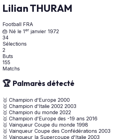
Lilian THURAM
Football
FRA
er
🎂 Né le 1
janvier 1972
34
Sélections
2
Buts
155
Matchs
🏆 Palmarès détecté
🥇
Champion d'Europe
2000
🥇
Champion d'Italie
2002
2003
🥇
Champion du monde
2022
🥇
Champion d'Europe des -19 ans
2016
🥇
Vainqueur Coupe du monde
1998
🥇
Vainqueur Coupe des Confédérations
2003
🥇
Vainqueur la Supercoupe d'Italie
2003