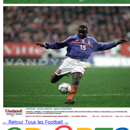
← Retour
Tous les Football →