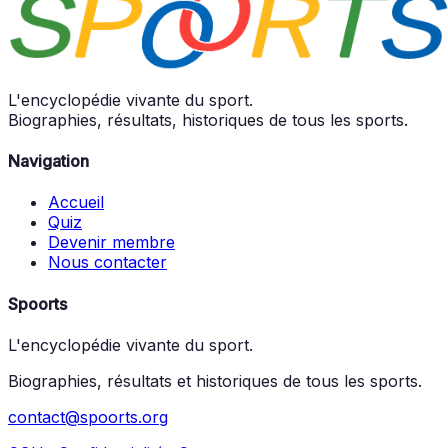
L'encyclopédie vivante du sport.
Biographies, résultats, historiques de tous les sports.
Navigation
Accueil
Quiz
Devenir membre
Nous contacter
Spoorts
L'encyclopédie vivante du sport.
Biographies, résultats et historiques de tous les sports.
contact@spoorts.org