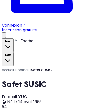
Connexion /
Inscription gratuite
Football
Tous
Tous
Accueil
›
Football
›
Safet SUSIC
Safet SUSIC
Football
YUG
🎂 Né le 14 avril 1955
54