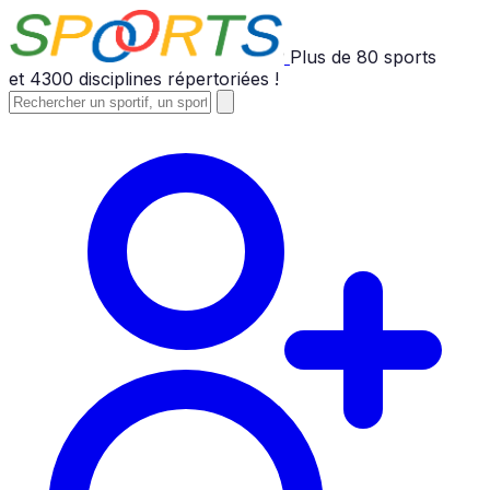
Plus de
80
sports
et
4300
disciplines répertoriées !