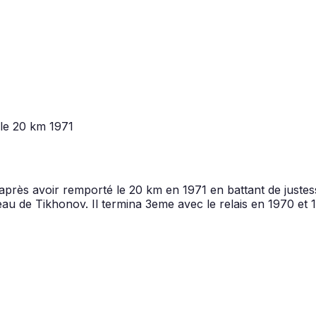
le 20 km
1971
rès avoir remporté le 20 km en 1971 en battant de justess
adeau de Tikhonov. Il termina 3eme avec le relais en 1970 e