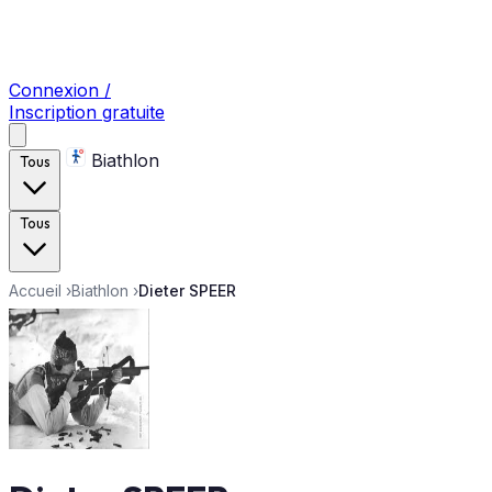
Connexion /
Inscription gratuite
Biathlon
Tous
Tous
Accueil
›
Biathlon
›
Dieter SPEER