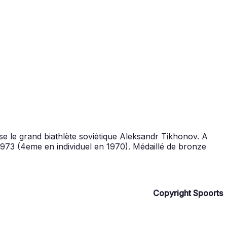
e le grand biathlète soviétique Aleksandr Tikhonov. A
t 1973 (4eme en individuel en 1970). Médaillé de bronze
Copyright Spoorts