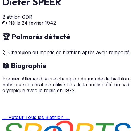
Dieter SPEER
Biathlon
GDR
🎂 Né le 24 février 1942
🏆 Palmarès détecté
🥇
Champion du monde de biathlon après avoir remporté 
📖 Biographie
Premier Allemand sacré champion du monde de biathlon ap
noter que sa carabine utilisé lors de la finale a été un c
olympique avec le relais en 1972.
← Retour
Tous les Biathlon →