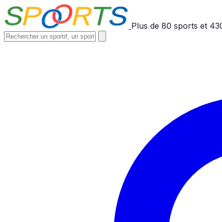
Plus de
80
sports et
43