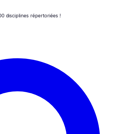
00
disciplines répertoriées !