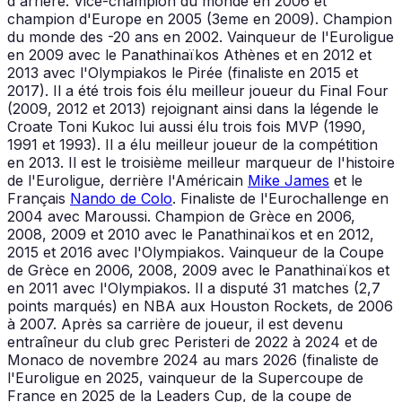
d'arrière. Vice-champion du monde en 2006 et
champion d'Europe en 2005 (3eme en 2009). Champion
du monde des -20 ans en 2002. Vainqueur de l'Euroligue
en 2009 avec le Panathinaïkos Athènes et en 2012 et
2013 avec l'Olympiakos le Pirée (finaliste en 2015 et
2017). Il a été trois fois élu meilleur joueur du Final Four
(2009, 2012 et 2013) rejoignant ainsi dans la légende le
Croate Toni Kukoc lui aussi élu trois fois MVP (1990,
1991 et 1993). Il a élu meilleur joueur de la compétition
en 2013. Il est le troisième meilleur marqueur de l'histoire
de l'Euroligue, derrière l'Américain
Mike James
et le
Français
Nando de Colo
. Finaliste de l'Eurochallenge en
2004 avec Maroussi. Champion de Grèce en 2006,
2008, 2009 et 2010 avec le Panathinaïkos et en 2012,
2015 et 2016 avec l'Olympiakos. Vainqueur de la Coupe
de Grèce en 2006, 2008, 2009 avec le Panathinaïkos et
en 2011 avec l'Olympiakos. Il a disputé 31 matches (2,7
points marqués) en NBA aux Houston Rockets, de 2006
à 2007. Après sa carrière de joueur, il est devenu
entraîneur du club grec Peristeri de 2022 à 2024 et de
Monaco de novembre 2024 au mars 2026 (finaliste de
l'Euroligue en 2025, vainqueur de la Supercoupe de
France en 2025 de la Leaders Cup, de la coupe de