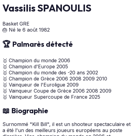
Vassilis SPANOULIS
Basket
GRE
🎂 Né le 6 août 1982
🏆 Palmarès détecté
🥇
Champion du monde
2006
🥇
Champion d'Europe
2005
🥇
Champion du monde des -20 ans
2002
🥇
Champion de Grèce
2006
2008
2009
2010
🥇
Vainqueur de l'Euroligue
2009
🥇
Vainqueur Coupe de Grèce
2006
2008
2009
🥇
Vainqueur Supercoupe de France
2025
📖 Biographie
Surnommé "Kill Bill", il est un shooteur spectaculaire et
a été l'un des meilleurs joueurs européens au poste