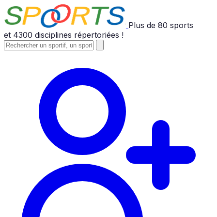
Plus de
80
sports
et
4300
disciplines répertoriées !