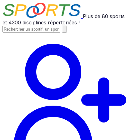
Plus de
80
sports
et
4300
disciplines répertoriées !