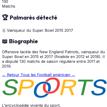
130
Matchs
🏆 Palmarès détecté
🥇
Vainqueur du Super Bowl
2015
2017
📖 Biographie
Offensive tackle des New England Patriots, vainqueur du
Super Bowl en 2015 et 2017 (finaliste en 2012 et 2018). Il
a disputé 130 matchs de saison régulière entre 2011 et
2019.
← Retour
Tous les Football américain →
L'encyclopédie vivante du sport.