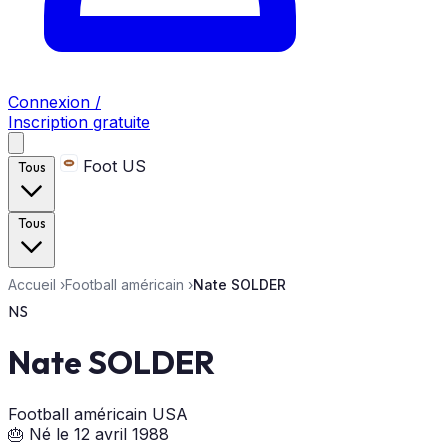
Connexion /
Inscription gratuite
Foot US
Tous
Tous
Accueil
›
Football américain
›
Nate SOLDER
NS
Nate SOLDER
Football américain
USA
🎂 Né le 12 avril 1988