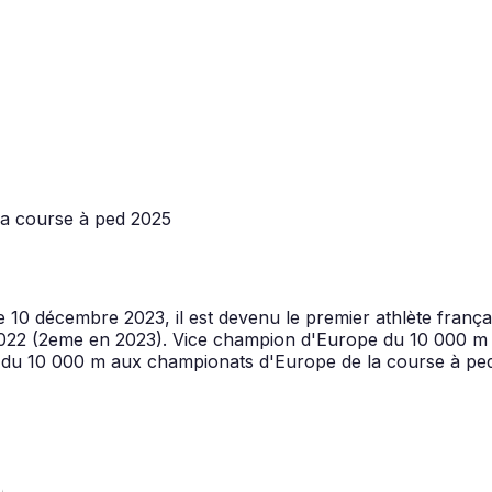
a course à ped
2025
 Le 10 décembre 2023, il est devenu le premier athlète franç
 et 2022 (2eme en 2023). Vice champion d'Europe du 10 000
du 10 000 m aux championats d'Europe de la course à ped 