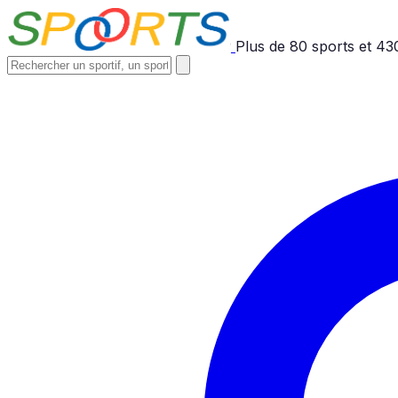
Plus de
80
sports et
43