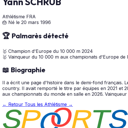
Yann SCHRUB
Athlétisme
FRA
🎂 Né le 20 mars 1996
🏆 Palmarès détecté
🥇
Champion d'Europe du 10 000 m
2024
🥇
Vainqueur du 10 000 m aux championats d'Europe de l
📖 Biographie
Il a écrit une page d'histoire dans le demi-fond français.
country. Il avait remporté le titre par équipes en 2021
aux championnats du monde en salle en 2026. Vainqueur 
← Retour
Tous les Athlétisme →