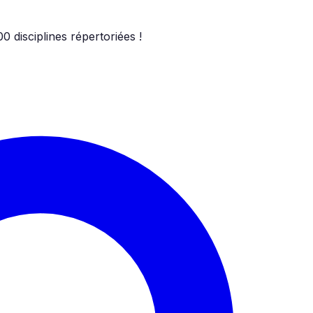
00
disciplines répertoriées !