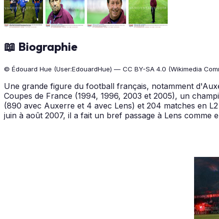
📖 Biographie
© Édouard Hue (User:EdouardHue) — CC BY-SA 4.0 (Wikimedia Com
Une grande figure du football français, notamment d'Auxer
Coupes de France (1994, 1996, 2003 et 2005), un champi
(890 avec Auxerre et 4 avec Lens) et 204 matches en L2 e
juin à août 2007, il a fait un bref passage à Lens comme e