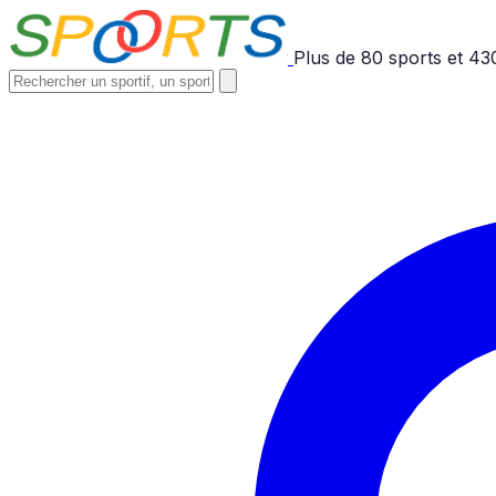
Plus de
80
sports et
43