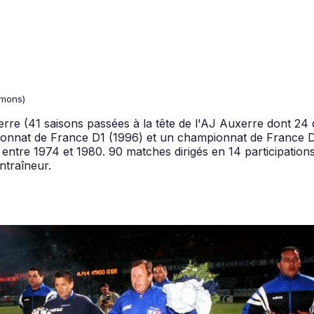
mons)
re (41 saisons passées à la tête de l'AJ Auxerre dont 24 da
onnat de France D1 (1996) et un championnat de France D2
ntre 1974 et 1980. 90 matches dirigés en 14 participations
ntraîneur.