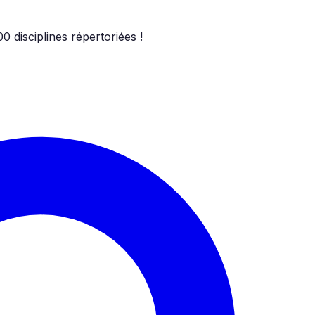
00
disciplines répertoriées !