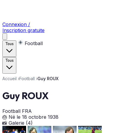
Connexion /
Inscription gratuite
Football
Tous
Tous
Accueil
›
Football
›
Guy ROUX
Guy ROUX
Football
FRA
🎂 Né le 18 octobre 1938
📸 Galerie (4)