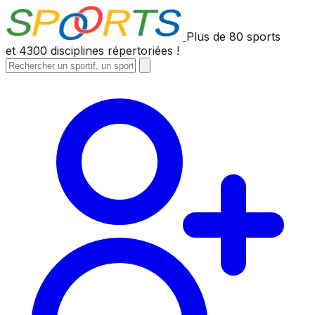
Plus de
80
sports
et
4300
disciplines répertoriées !