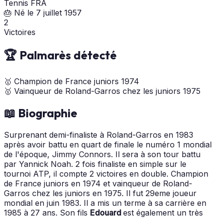
Tennis
FRA
🎂 Né le 7 juillet 1957
2
Victoires
🏆 Palmarès détecté
🥇
Champion de France juniors
1974
🥇
Vainqueur de Roland-Garros chez les juniors
1975
📖 Biographie
Surprenant demi-finaliste à Roland-Garros en 1983
après avoir battu en quart de finale le numéro 1 mondial
de l'époque, Jimmy Connors. Il sera à son tour battu
par Yannick Noah. 2 fois finaliste en simple sur le
tournoi ATP, il compte 2 victoires en double. Champion
de France juniors en 1974 et vainqueur de Roland-
Garros chez les juniors en 1975. Il fut 29eme joueur
mondial en juin 1983. Il a mis un terme à sa carrière en
1985 à 27 ans. Son fils
Edouard
est également un très