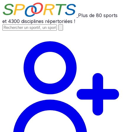
Plus de
80
sports
et
4300
disciplines répertoriées !