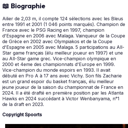
📖 Biographie
Ailier de 2,03 m, il compte 124 sélections avec les Bleus
entre 1991 et 2001 (1 046 points marqués). Champion de
France avec le PSG Racing en 1997, champion
d'Espagne en 2006 avec Malaga. Vainqueur de la Coupe
de Grèce en 2002 avec Olympiakos et de la Coupe
d'Espagne en 2005 avec Malaga. 5 participations au All-
Star game français (élu meilleur joueur en 1997) et une
au All-Star game grec. Vice-champion olympique en
2000 et 4eme des championnats d'Europe en 1999.
Vice-champion du monde espoirs en 1993. Il avait
débuté en Pro A à 17 ans avec Vichy. Son fils Zacharie
est un grand espoir du basket français, élu meilleur
jeune joueur de la saison du championnat de France en
2024. Il a été drafté en première position par les Atlanta
Hawks en 2024 succédant à Victor Wenbanyama, n°1
de la draft en 2023.
Copyright Spoorts