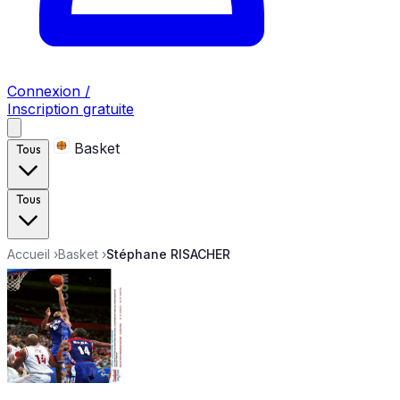
Connexion /
Inscription gratuite
Basket
Tous
Tous
Accueil
›
Basket
›
Stéphane RISACHER