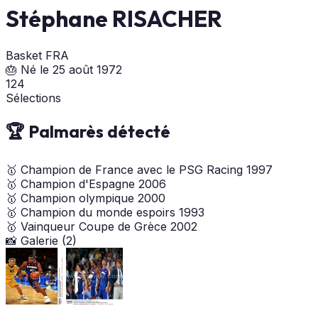
Stéphane RISACHER
Basket
FRA
🎂 Né le 25 août 1972
124
Sélections
🏆 Palmarès détecté
🥇
Champion de France avec le PSG Racing
1997
🥇
Champion d'Espagne
2006
🥇
Champion olympique
2000
🥇
Champion du monde espoirs
1993
🥇
Vainqueur Coupe de Grèce
2002
📸 Galerie (2)