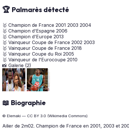
🏆 Palmarès détecté
🥇
Champion de France
2001
2003
2004
🥇
Champion d'Espagne
2006
🥇
Champion d'Europe
2013
🥇
Vainqueur Coupe de France
2002
2003
🥇
Vainqueur Coupe de France
2018
🥇
Vainqueur Coupe du Roi
2005
🥇
Vainqueur de l'Eurocoupe
2010
📸 Galerie (2)
📖 Biographie
© Elemaki — CC BY 3.0 (Wikimedia Commons)
Ailier de 2m02. Champion de France en 2001, 2003 et 20