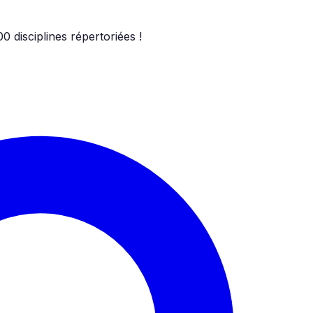
00
disciplines répertoriées !