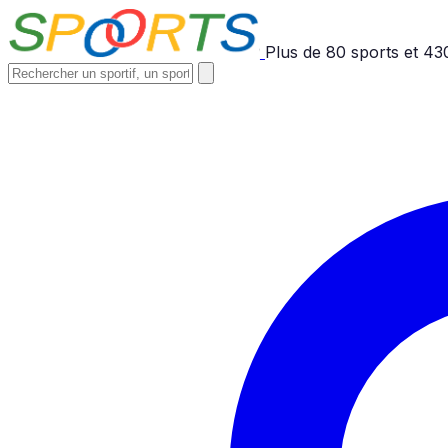
Plus de
80
sports et
43