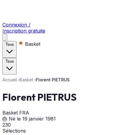
Connexion /
Inscription gratuite
Basket
Tous
Tous
Accueil
›
Basket
›
Florent PIETRUS
Florent PIETRUS
Basket
FRA
🎂 Né le 19 janvier 1981
230
Sélections