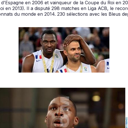
 d'Espagne en 2006 et vainqueur de la Coupe du Roi en 2
u Roi en 2013). Il a disputé 298 matches en Liga ACB, le re
ats du monde en 2014. 230 sélections avec les Bleus depui