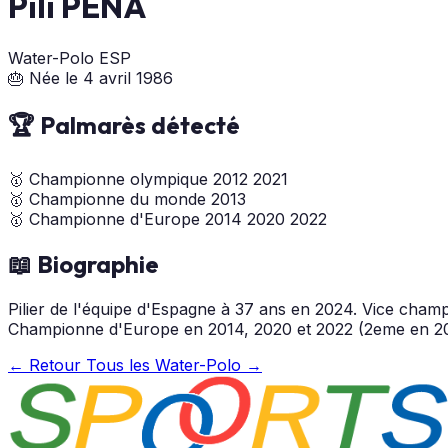
Pili PEÑA
Water-Polo
ESP
🎂 Née le 4 avril 1986
🏆 Palmarès détecté
🥇
Championne olympique
2012
2021
🥇
Championne du monde
2013
🥇
Championne d'Europe
2014
2020
2022
📖 Biographie
Pilier de l'équipe d'Espagne à 37 ans en 2024. Vice cha
Championne d'Europe en 2014, 2020 et 2022 (2eme en 20
← Retour
Tous les Water-Polo →