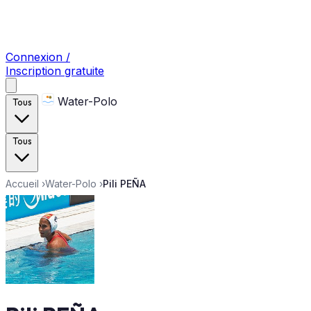
Connexion /
Inscription gratuite
Water-Polo
Tous
Tous
Accueil
›
Water-Polo
›
Pili PEÑA