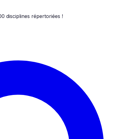
00
disciplines répertoriées !