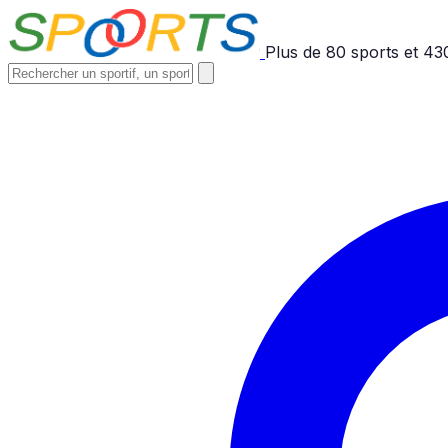
Plus de
80
sports et
43