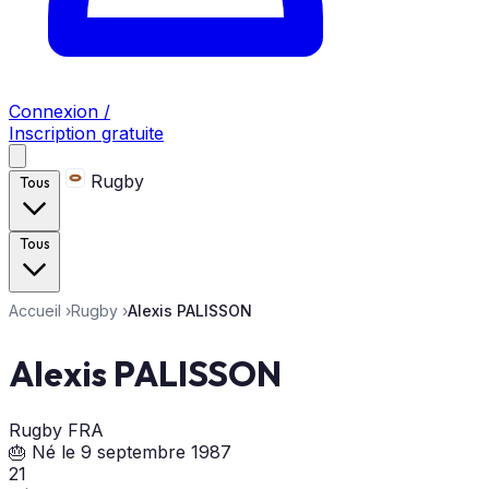
Connexion /
Inscription gratuite
Rugby
Tous
Tous
Accueil
›
Rugby
›
Alexis PALISSON
Alexis PALISSON
Rugby
FRA
🎂 Né le 9 septembre 1987
21