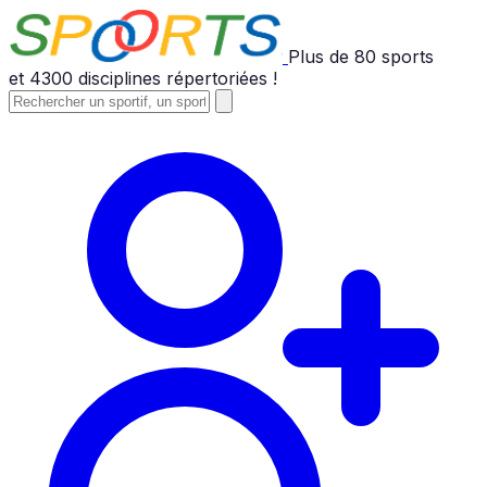
Plus de
80
sports
et
4300
disciplines répertoriées !