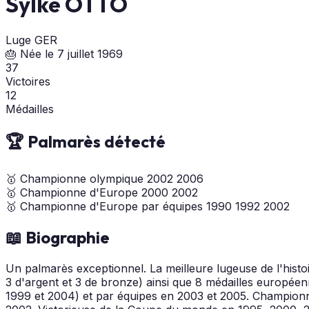
Sylke OTTO
Luge
GER
🎂 Née le 7 juillet 1969
37
Victoires
12
Médailles
🏆 Palmarès détecté
🥇
Championne olympique
2002
2006
🥇
Championne d'Europe
2000
2002
🥇
Championne d'Europe par équipes
1990
1992
2002
📖 Biographie
Un palmarès exceptionnel. La meilleure lugeuse de l'hist
3 d'argent et 3 de bronze) ainsi que 8 médailles europé
1999 et 2004) et par équipes en 2003 et 2005. Champio