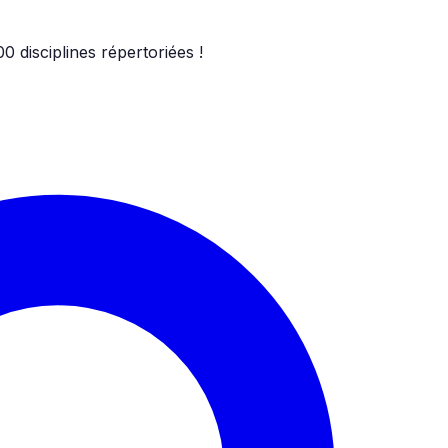
00
disciplines répertoriées !