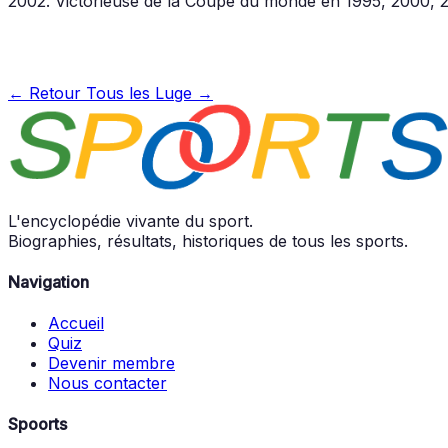
2002. Victorieuse de la Coupe du monde en 1995, 2000, 2
← Retour
Tous les Luge →
L'encyclopédie vivante du sport.
Biographies, résultats, historiques de tous les sports.
Navigation
Accueil
Quiz
Devenir membre
Nous contacter
Spoorts