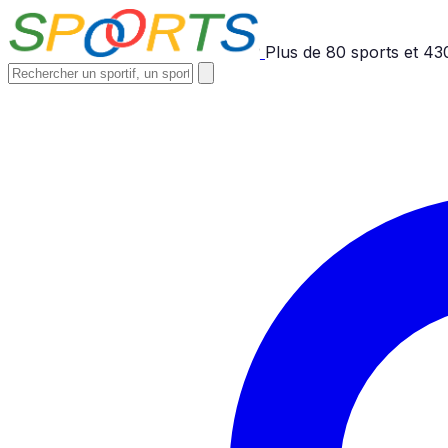
Plus de
80
sports et
43