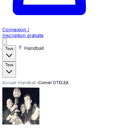
Connexion /
Inscription gratuite
Handball
Tous
Tous
Accueil
›
Handball
›
Cornel OTELEA