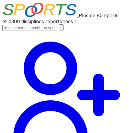
Plus de
80
sports
et
4300
disciplines répertoriées !