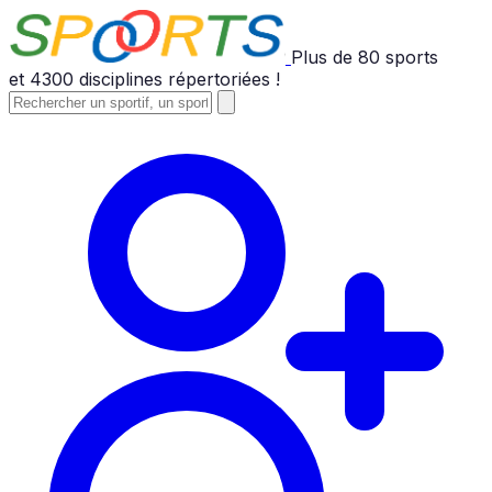
Plus de
80
sports
et
4300
disciplines répertoriées !