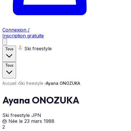
Connexion /
Inscription gratuite
Ski freestyle
Tous
Tous
Accueil
›
Ski freestyle
›
Ayana ONOZUKA
Ayana ONOZUKA
Ski freestyle
JPN
🎂 Née le 23 mars 1988
2