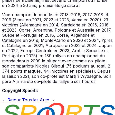
places de troisième, il est devenu champion du monde
en 2024 à 36 ans, premier Belge sacré !
Vice-champion du monde en 2013, 2016, 2017, 2018 et
2019 (3eme en 2021, 2022 et 2023, 4eme en 2020). 23
victoires (Allemagne en 2014, Sardaigne en 2016, 2018
et 2023, Corse, Argentine, Pologne et Australie en 2017,
Suède et Portugal en 2018, Corse, Argentine et
Catalogne en 2019, Monte-Carlo en 2020 et 2024, Ypres
et Catalogne en 2021, Acropole en 2022 et 2024, Japon
en 2022, Europe Centrale en 2023, Arabie Saoudite et
Portugal en 2025) en 189 rallyes en championnat du
monde depuis 2009 la plupart avec comme co-pilote
son compatriote Nicolas Gilsoul (75 podiums au total, 2
374 points marqués, 441 victoires en spéciales). Depuis
la saison 2021, son co-pilote est Martijn Wydaeghe. Son
père Alain a été co-pilote de rallye à ses heures.
Copyright Spoorts
← Retour
Tous les Auto →