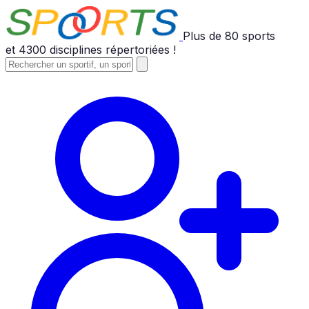
Plus de
80
sports
et
4300
disciplines répertoriées !