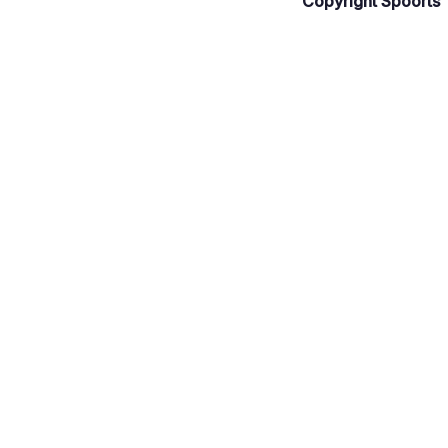
Copyright Spoorts