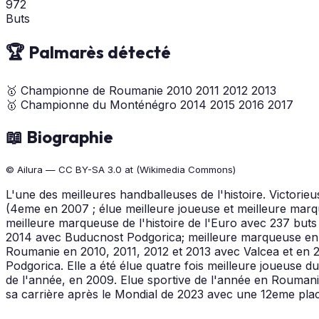
972
Buts
🏆 Palmarès détecté
🥇
Championne de Roumanie
2010
2011
2012
2013
🥇
Championne du Monténégro
2014
2015
2016
2017
📖 Biographie
© Ailura — CC BY-SA 3.0 at (Wikimedia Commons)
L'une des meilleures handballeuses de l'histoire. Victo
(4eme en 2007 ; élue meilleure joueuse et meilleure mar
meilleure marqueuse de l'histoire de l'Euro avec 237 buts
2014 avec Buducnost Podgorica; meilleure marqueuse en 
Roumanie en 2010, 2011, 2012 et 2013 avec Valcea et en
Podgorica. Elle a été élue quatre fois meilleure joueuse
de l'année, en 2009. Elue sportive de l'année en Roumani
sa carrière après le Mondial de 2023 avec une 12eme pla