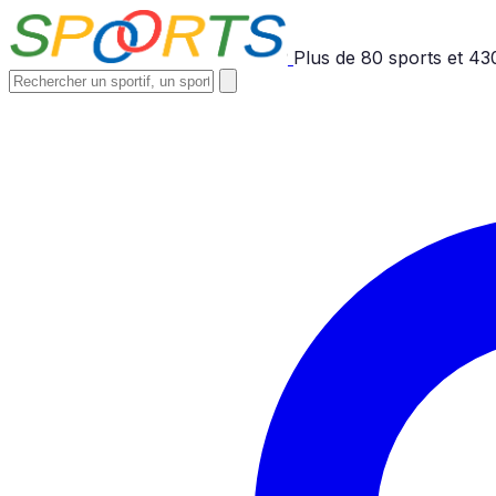
Plus de
80
sports et
43