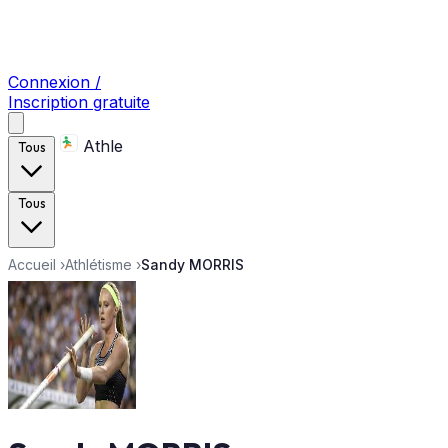
Connexion /
Inscription gratuite
Athle
Tous
Tous
Accueil
›
Athlétisme
›
Sandy MORRIS