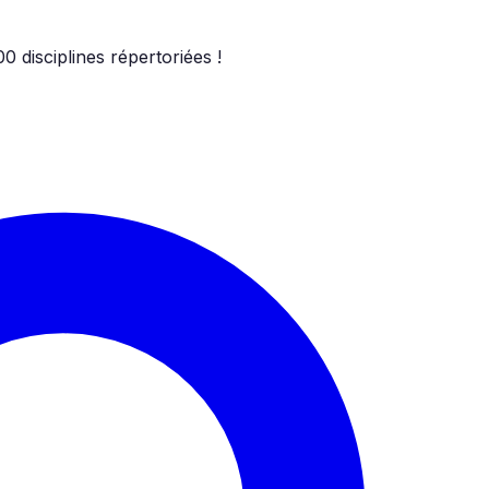
00
disciplines répertoriées !