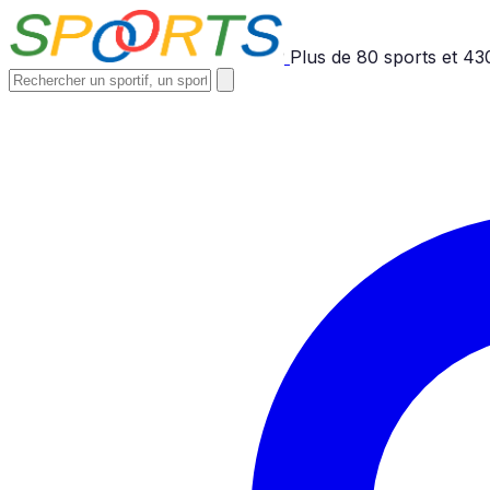
Plus de
80
sports et
43