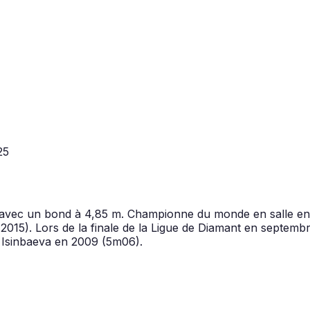
25
 avec un bond à 4,85 m. Championne du monde en salle en
015). Lors de la finale de la Ligue de Diamant en septembr
a Isinbaeva en 2009 (5m06).