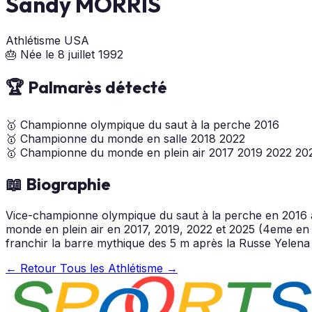
Sandy MORRIS
Athlétisme
USA
🎂 Née le 8 juillet 1992
🏆 Palmarès détecté
🥇
Championne olympique du saut à la perche
2016
🥇
Championne du monde en salle
2018
2022
🥇
Championne du monde en plein air
2017
2019
2022
20
📖 Biographie
Vice-championne olympique du saut à la perche en 2016
monde en plein air en 2017, 2019, 2022 et 2025 (4eme en 2
franchir la barre mythique des 5 m après la Russe Yelen
← Retour
Tous les Athlétisme →