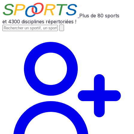
Plus de
80
sports
et
4300
disciplines répertoriées !